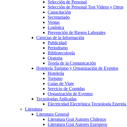
Selección de Personal
Selección de Personal Test Videos y Otros
Capacitación
Secretariado
Ventas
Logística
Prevención de Riegos Laborales
Ciencias de la Información
Publicidad
Periodismo
Bibliotecología
Oratoria
Teoría de la Comunicación
Hotelería Turismo y Organización de Eventos
Hotelería
Turismo
Guías de Viaje
Servicio de Comidas
Organización de Eventos
Tecnologías Aplicadas
Electricidad Electrónica Tecnología Energía
Literatura
Literatura General
Literatura Gral Autores Chilenos
Literatura Gral Autores Europeos