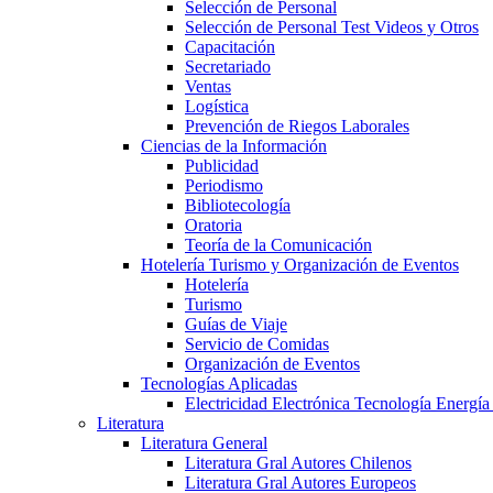
Selección de Personal
Selección de Personal Test Videos y Otros
Capacitación
Secretariado
Ventas
Logística
Prevención de Riegos Laborales
Ciencias de la Información
Publicidad
Periodismo
Bibliotecología
Oratoria
Teoría de la Comunicación
Hotelería Turismo y Organización de Eventos
Hotelería
Turismo
Guías de Viaje
Servicio de Comidas
Organización de Eventos
Tecnologías Aplicadas
Electricidad Electrónica Tecnología Energía
Literatura
Literatura General
Literatura Gral Autores Chilenos
Literatura Gral Autores Europeos