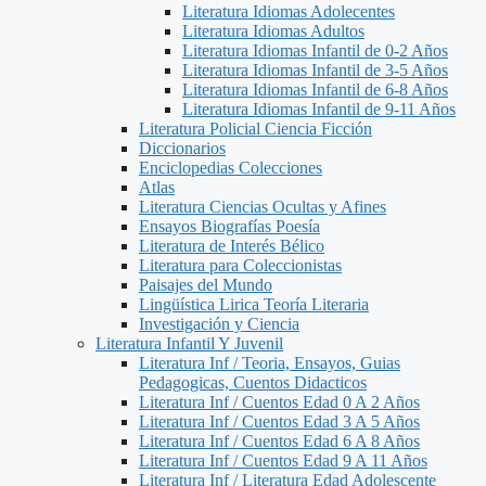
Literatura Idiomas Adolecentes
Literatura Idiomas Adultos
Literatura Idiomas Infantil de 0-2 Años
Literatura Idiomas Infantil de 3-5 Años
Literatura Idiomas Infantil de 6-8 Años
Literatura Idiomas Infantil de 9-11 Años
Literatura Policial Ciencia Ficción
Diccionarios
Enciclopedias Colecciones
Atlas
Literatura Ciencias Ocultas y Afines
Ensayos Biografías Poesía
Literatura de Interés Bélico
Literatura para Coleccionistas
Paisajes del Mundo
Lingüística Lirica Teoría Literaria
Investigación y Ciencia
Literatura Infantil Y Juvenil
Literatura Inf / Teoria, Ensayos, Guias
Pedagogicas, Cuentos Didacticos
Literatura Inf / Cuentos Edad 0 A 2 Años
Literatura Inf / Cuentos Edad 3 A 5 Años
Literatura Inf / Cuentos Edad 6 A 8 Años
Literatura Inf / Cuentos Edad 9 A 11 Años
Literatura Inf / Literatura Edad Adolescente