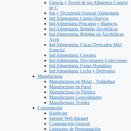
Ciencia y Tecnol de los Alimentos Control
de C
Ing y Tecnología General Alimentaria
Ind Alimentaria: Carnes Huevos
Ind Alimentaria Pescados y Mariscos
Ind Alimentaria: Bebidas Alcohólicas
Ind Alimentaria: Bebidas no Alcohólicas
Aceit
Ind Alimentaria: Cacao Derivados Miel
Especial
Ind Alimentaria: Cereales
Ind Alimentaria: Diccionarios Colecciones
Ind Alimentaria: Frutas Hortalizas
Ind Alimentaria: Leche y Derivados
Manufacturas
Manufacturas en Metal – Soldadura
Manufacturas en Papel
Manufacturas en Plástico
Manufacturas Generalidades
Manufacturas Textiles
Computación
Hardware
Internet Web Intranet
Computación General
Lenguajes de Programación