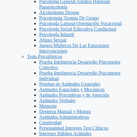
Psicología General Adultos Hipnosis
Parapsicología
Alcoholismo Drogas
Psicoterapia Terapia De Grupo
Psicología Laboral Orientación Vocacional
Psicología Social Educativa Conductual
Psicología Infantil
Abuso Sexual
Juegos Muñecos De Las Emociones
Intervenciones
Tests Psicológicos
Prueba Inteligencia Desarrollo Psicomotor
Colectivo
Prueba Inteligencia Desarrollo Psicomotor
Individual
Pruebas de Aptitudes Generales
Aptitudes Espaciales y Mecánicas
Aptitudes Perceptivas y de Atención
Aptitudes Verbales
Memoria
Destreza Manual y Motora
Aptitudes Administrativas
Creatividad
Personalidad Intereses Test Clínicos
Intereses Hábitos Actitudes