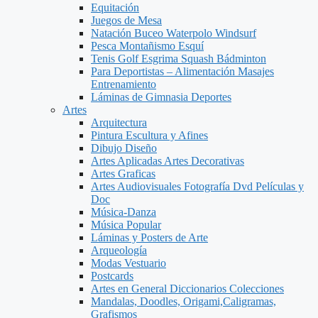
Equitación
Juegos de Mesa
Natación Buceo Waterpolo Windsurf
Pesca Montañismo Esquí
Tenis Golf Esgrima Squash Bádminton
Para Deportistas – Alimentación Masajes
Entrenamiento
Láminas de Gimnasia Deportes
Artes
Arquitectura
Pintura Escultura y Afines
Dibujo Diseño
Artes Aplicadas Artes Decorativas
Artes Graficas
Artes Audiovisuales Fotografía Dvd Películas y
Doc
Música-Danza
Música Popular
Láminas y Posters de Arte
Arqueología
Modas Vestuario
Postcards
Artes en General Diccionarios Colecciones
Mandalas, Doodles, Origami,Caligramas,
Grafismos