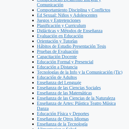
Comunicación
Comportamiento Disciplina y Conflictos
Ed Sexual: Niños y Adolescentes
Juegos y Entretenciones
Planificación y Curriculum
Didácticas y Métodos de Enseñanza
Evaluación en Educación
Orientación y Tutorías
Hábitos de Estudio Presentación Tesis
Pruebas de Evaluación
Capacitación Docente
Educación Formal y Presencial
Educación a Distancia
Tecnologías de la Info y la Comunicación (Tic)
Educación de Adultos
Enseñanza del Lenguaje
Enseñanza de las Ciencias Sociales
Enseñanza de las Matemáticas
Enseñanza de las Ciencias de la Naturaleza
Enseñanza de Artes: Plástica Teatro Música
Danza
Educación Física y Deportes
Enseñanza de Otros Idiomas
Enseñanza de la Tecnología