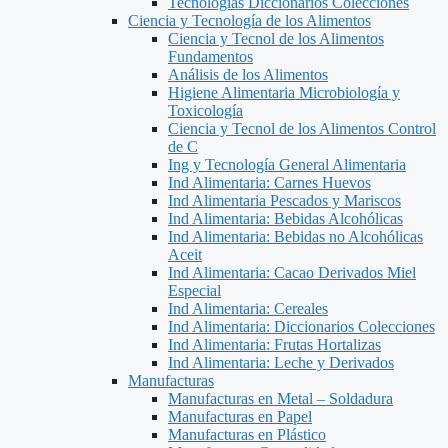
Tecnologías Diccionarios Colecciones
Ciencia y Tecnología de los Alimentos
Ciencia y Tecnol de los Alimentos
Fundamentos
Análisis de los Alimentos
Higiene Alimentaria Microbiología y
Toxicología
Ciencia y Tecnol de los Alimentos Control
de C
Ing y Tecnología General Alimentaria
Ind Alimentaria: Carnes Huevos
Ind Alimentaria Pescados y Mariscos
Ind Alimentaria: Bebidas Alcohólicas
Ind Alimentaria: Bebidas no Alcohólicas
Aceit
Ind Alimentaria: Cacao Derivados Miel
Especial
Ind Alimentaria: Cereales
Ind Alimentaria: Diccionarios Colecciones
Ind Alimentaria: Frutas Hortalizas
Ind Alimentaria: Leche y Derivados
Manufacturas
Manufacturas en Metal – Soldadura
Manufacturas en Papel
Manufacturas en Plástico