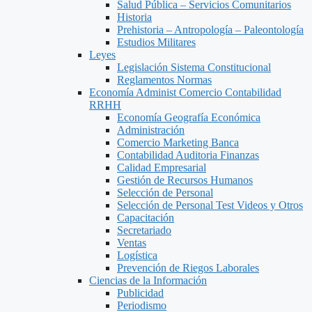
Salud Pública – Servicios Comunitarios
Historia
Prehistoria – Antropología – Paleontología
Estudios Militares
Leyes
Legislación Sistema Constitucional
Reglamentos Normas
Economía Administ Comercio Contabilidad
RRHH
Economía Geografía Económica
Administración
Comercio Marketing Banca
Contabilidad Auditoria Finanzas
Calidad Empresarial
Gestión de Recursos Humanos
Selección de Personal
Selección de Personal Test Videos y Otros
Capacitación
Secretariado
Ventas
Logística
Prevención de Riegos Laborales
Ciencias de la Información
Publicidad
Periodismo