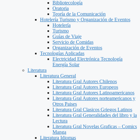
Bibliotecología
Oratoria
Teoría de la Comunicación
Hotelería Turismo y Organización de Eventos
Hotelería
Turismo
Guías de Viaje
Servicio de Comidas
Organización de Eventos
Tecnologías Aplicadas
Electricidad Electrónica Tecnología
Energía Solar
Literatura
Literatura General
Literatura Gral Autores Chilenos
Literatura Gral Autores Europeos
Literatura Gral Autores Latinoamericanos
Literatura Gral Autores norteamericanos y
Otros Paises
Literatura Gral Clasicos Griegos Latinos
Literatura Gral Generalidades del libro y la
Lectura
Literatura Gral Novelas Graficas – Comics
Manga
Literatura Idiomas