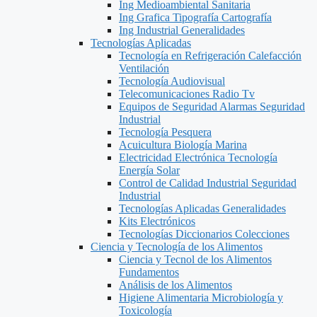
Ing Medioambiental Sanitaria
Ing Grafica Tipografía Cartografía
Ing Industrial Generalidades
Tecnologías Aplicadas
Tecnología en Refrigeración Calefacción
Ventilación
Tecnología Audiovisual
Telecomunicaciones Radio Tv
Equipos de Seguridad Alarmas Seguridad
Industrial
Tecnología Pesquera
Acuicultura Biología Marina
Electricidad Electrónica Tecnología
Energía Solar
Control de Calidad Industrial Seguridad
Industrial
Tecnologías Aplicadas Generalidades
Kits Electrónicos
Tecnologías Diccionarios Colecciones
Ciencia y Tecnología de los Alimentos
Ciencia y Tecnol de los Alimentos
Fundamentos
Análisis de los Alimentos
Higiene Alimentaria Microbiología y
Toxicología