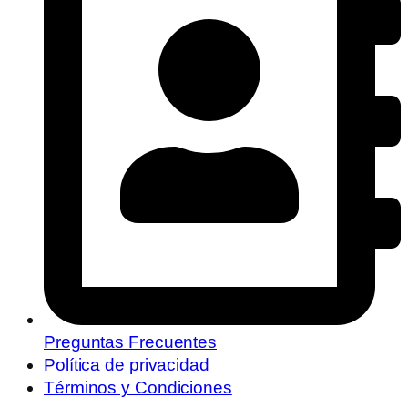
Preguntas Frecuentes
Política de privacidad
Términos y Condiciones