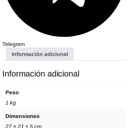
Telegram
Información adicional
Información adicional
Peso
1 kg
Dimensiones
27 × 21 × 5 cm