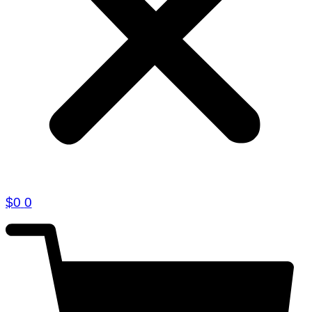
$
0
0