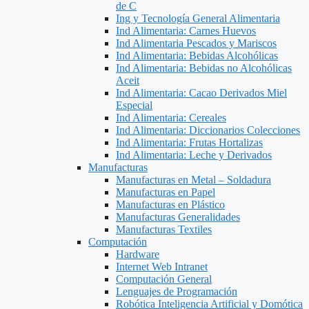
de C
Ing y Tecnología General Alimentaria
Ind Alimentaria: Carnes Huevos
Ind Alimentaria Pescados y Mariscos
Ind Alimentaria: Bebidas Alcohólicas
Ind Alimentaria: Bebidas no Alcohólicas
Aceit
Ind Alimentaria: Cacao Derivados Miel
Especial
Ind Alimentaria: Cereales
Ind Alimentaria: Diccionarios Colecciones
Ind Alimentaria: Frutas Hortalizas
Ind Alimentaria: Leche y Derivados
Manufacturas
Manufacturas en Metal – Soldadura
Manufacturas en Papel
Manufacturas en Plástico
Manufacturas Generalidades
Manufacturas Textiles
Computación
Hardware
Internet Web Intranet
Computación General
Lenguajes de Programación
Robótica Inteligencia Artificial y Domótica