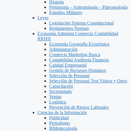
Historia
Prehistoria – Antropología – Paleontología
Estudios Militares
Leyes
Legislación Sistema Constitucional
Reglamentos Normas
Economía Administ Comercio Contabilidad
RRHH
Economía Geografía Económica
Administración
Comercio Marketing Banca
Contabilidad Auditoria Finanzas
Calidad Empresarial
Gestión de Recursos Humanos
Selección de Personal
Selección de Personal Test Videos y Otros
Capacitación
Secretariado
Ventas
Logística
Prevención de Riegos Laborales
Ciencias de la Información
Publicidad
Periodismo
Bibliotecología