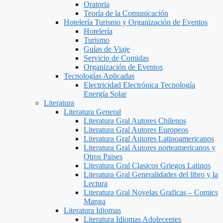
Oratoria
Teoría de la Comunicación
Hotelería Turismo y Organización de Eventos
Hotelería
Turismo
Guías de Viaje
Servicio de Comidas
Organización de Eventos
Tecnologías Aplicadas
Electricidad Electrónica Tecnología
Energía Solar
Literatura
Literatura General
Literatura Gral Autores Chilenos
Literatura Gral Autores Europeos
Literatura Gral Autores Latinoamericanos
Literatura Gral Autores norteamericanos y
Otros Paises
Literatura Gral Clasicos Griegos Latinos
Literatura Gral Generalidades del libro y la
Lectura
Literatura Gral Novelas Graficas – Comics
Manga
Literatura Idiomas
Literatura Idiomas Adolecentes