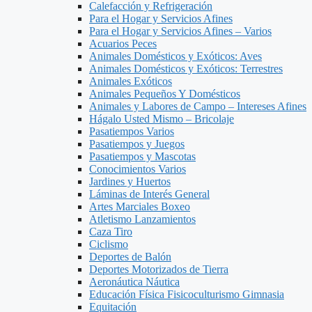
Calefacción y Refrigeración
Para el Hogar y Servicios Afines
Para el Hogar y Servicios Afines – Varios
Acuarios Peces
Animales Domésticos y Exóticos: Aves
Animales Domésticos y Exóticos: Terrestres
Animales Exóticos
Animales Pequeños Y Domésticos
Animales y Labores de Campo – Intereses Afines
Hágalo Usted Mismo – Bricolaje
Pasatiempos Varios
Pasatiempos y Juegos
Pasatiempos y Mascotas
Conocimientos Varios
Jardines y Huertos
Láminas de Interés General
Artes Marciales Boxeo
Atletismo Lanzamientos
Caza Tiro
Ciclismo
Deportes de Balón
Deportes Motorizados de Tierra
Aeronáutica Náutica
Educación Física Fisicoculturismo Gimnasia
Equitación