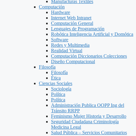
Manufacturas Textiles
Computación
Hardware
Internet Web Intranet
Computación General
Lenguajes de Programación
Robótica Inteligencia Artificial y Domótica
Software
Redes y Multimedia
Realidad Virtual
Computación Diccionarios Colecciones
Diseño Computacional
Filosofía
Filosofía
Ética
Ciencias Sociales
Sociología
Política
Política
Administración Publica OOPP Ing del
Tránsito RRPP
Feminismo Mujer Historia y Desarrollo
Seguridad Ciudadana Criminología
Medicina Legal
Salud Pública – Servicios Comunitarios