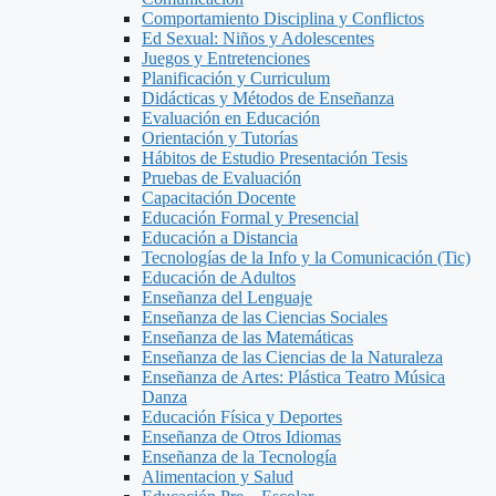
Comportamiento Disciplina y Conflictos
Ed Sexual: Niños y Adolescentes
Juegos y Entretenciones
Planificación y Curriculum
Didácticas y Métodos de Enseñanza
Evaluación en Educación
Orientación y Tutorías
Hábitos de Estudio Presentación Tesis
Pruebas de Evaluación
Capacitación Docente
Educación Formal y Presencial
Educación a Distancia
Tecnologías de la Info y la Comunicación (Tic)
Educación de Adultos
Enseñanza del Lenguaje
Enseñanza de las Ciencias Sociales
Enseñanza de las Matemáticas
Enseñanza de las Ciencias de la Naturaleza
Enseñanza de Artes: Plástica Teatro Música
Danza
Educación Física y Deportes
Enseñanza de Otros Idiomas
Enseñanza de la Tecnología
Alimentacion y Salud