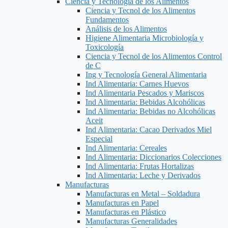
Ciencia y Tecnología de los Alimentos
Ciencia y Tecnol de los Alimentos
Fundamentos
Análisis de los Alimentos
Higiene Alimentaria Microbiología y
Toxicología
Ciencia y Tecnol de los Alimentos Control
de C
Ing y Tecnología General Alimentaria
Ind Alimentaria: Carnes Huevos
Ind Alimentaria Pescados y Mariscos
Ind Alimentaria: Bebidas Alcohólicas
Ind Alimentaria: Bebidas no Alcohólicas
Aceit
Ind Alimentaria: Cacao Derivados Miel
Especial
Ind Alimentaria: Cereales
Ind Alimentaria: Diccionarios Colecciones
Ind Alimentaria: Frutas Hortalizas
Ind Alimentaria: Leche y Derivados
Manufacturas
Manufacturas en Metal – Soldadura
Manufacturas en Papel
Manufacturas en Plástico
Manufacturas Generalidades