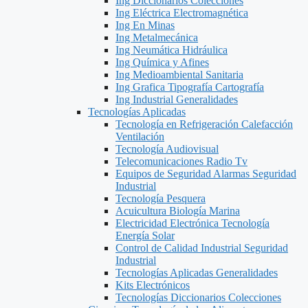
Ing Diccionarios Colecciones
Ing Eléctrica Electromagnética
Ing En Minas
Ing Metalmecánica
Ing Neumática Hidráulica
Ing Química y Afines
Ing Medioambiental Sanitaria
Ing Grafica Tipografía Cartografía
Ing Industrial Generalidades
Tecnologías Aplicadas
Tecnología en Refrigeración Calefacción
Ventilación
Tecnología Audiovisual
Telecomunicaciones Radio Tv
Equipos de Seguridad Alarmas Seguridad
Industrial
Tecnología Pesquera
Acuicultura Biología Marina
Electricidad Electrónica Tecnología
Energía Solar
Control de Calidad Industrial Seguridad
Industrial
Tecnologías Aplicadas Generalidades
Kits Electrónicos
Tecnologías Diccionarios Colecciones