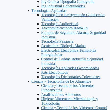
Ing Grafica Tipografía Cartografía
Ing Industrial Generalidades
Tecnologías Aplicadas
Tecnología en Refrigeración Calefacción
Ventilación
Tecnología Audiovisual
Telecomunicaciones Radio Tv
Equipos de Seguridad Alarmas Seguridad
Industrial
Tecnología Pesquera
Acuicultura Biología Marina
Electricidad Electrónica Tecnología
Energía Solar
Control de Calidad Industrial Seguridad
Industrial
Tecnologías Aplicadas Generalidades
Kits Electrónicos
Tecnologías Diccionarios Colecciones
Ciencia y Tecnología de los Alimentos
Ciencia y Tecnol de los Alimentos
Fundamentos
Análisis de los Alimentos
Higiene Alimentaria Microbiología y
Toxicología
Ciencia y Tecnol de los Alimentos Control