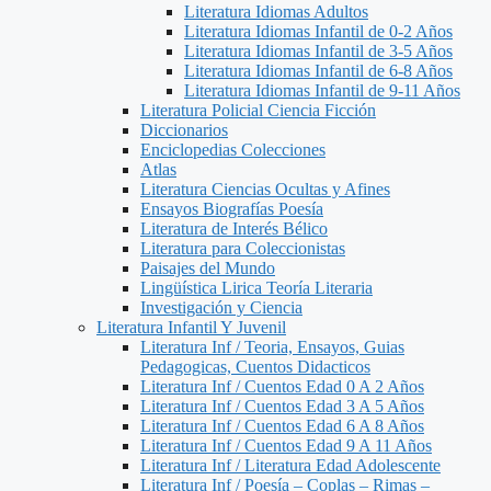
Literatura Idiomas Adultos
Literatura Idiomas Infantil de 0-2 Años
Literatura Idiomas Infantil de 3-5 Años
Literatura Idiomas Infantil de 6-8 Años
Literatura Idiomas Infantil de 9-11 Años
Literatura Policial Ciencia Ficción
Diccionarios
Enciclopedias Colecciones
Atlas
Literatura Ciencias Ocultas y Afines
Ensayos Biografías Poesía
Literatura de Interés Bélico
Literatura para Coleccionistas
Paisajes del Mundo
Lingüística Lirica Teoría Literaria
Investigación y Ciencia
Literatura Infantil Y Juvenil
Literatura Inf / Teoria, Ensayos, Guias
Pedagogicas, Cuentos Didacticos
Literatura Inf / Cuentos Edad 0 A 2 Años
Literatura Inf / Cuentos Edad 3 A 5 Años
Literatura Inf / Cuentos Edad 6 A 8 Años
Literatura Inf / Cuentos Edad 9 A 11 Años
Literatura Inf / Literatura Edad Adolescente
Literatura Inf / Poesía – Coplas – Rimas –