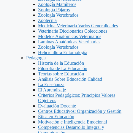
Zoología Mamíferos
Zoología Pájaros
Zoología Vertebrados
Zootecnia
Medicina Veterinaria Varios Generalidades
Veterinaria Diccionarios Colecciones
Modelos Anatómicos Veterinarios
Laminas Anatómicas Veterinarias
Zoología Vertebrados
Helicicultura Entomología
Pedagogía
Historia de la Educación
Filosofía de La Educación
Teorías sobre Educación
Análisis Sobre Educación Calidad
La Enseñanza
El Aprendizaje
Criterios Pedagógicos: Principios Valores
Objetivos
Evaluación Docente
Centros Educativos: Organización y Gestión
Ética en Educación
Motivación e Inteligencia Emocional
Competencias Desarrollo Integral y
Comunicación