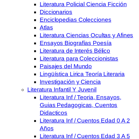
Literatura Policial Ciencia Ficción
Diccionarios
Enciclopedias Colecciones
Atlas
Literatura Ciencias Ocultas y Afines
Ensayos Biografías Poesía
Literatura de Interés Bélico
Literatura para Coleccionistas
Paisajes del Mundo
Lingüística Lirica Teoría Literaria
Investigación y Ciencia
Literatura Infantil Y Juvenil
Literatura Inf / Teoria, Ensayos,
Guias Pedagogicas, Cuentos
Didacticos
Literatura Inf / Cuentos Edad 0 A 2
Años
Literatura Inf / Cuentos Edad 3 A 5