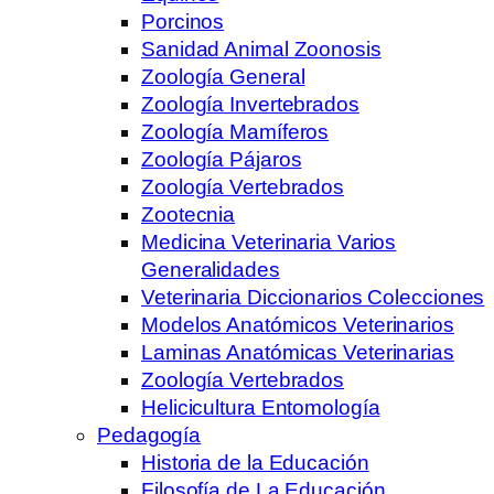
Porcinos
Sanidad Animal Zoonosis
Zoología General
Zoología Invertebrados
Zoología Mamíferos
Zoología Pájaros
Zoología Vertebrados
Zootecnia
Medicina Veterinaria Varios
Generalidades
Veterinaria Diccionarios Colecciones
Modelos Anatómicos Veterinarios
Laminas Anatómicas Veterinarias
Zoología Vertebrados
Helicicultura Entomología
Pedagogía
Historia de la Educación
Filosofía de La Educación