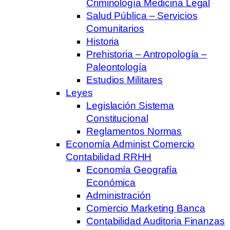
Criminología Medicina Legal
Salud Pública – Servicios
Comunitarios
Historia
Prehistoria – Antropología –
Paleontología
Estudios Militares
Leyes
Legislación Sistema
Constitucional
Reglamentos Normas
Economía Administ Comercio
Contabilidad RRHH
Economía Geografía
Económica
Administración
Comercio Marketing Banca
Contabilidad Auditoria Finanzas