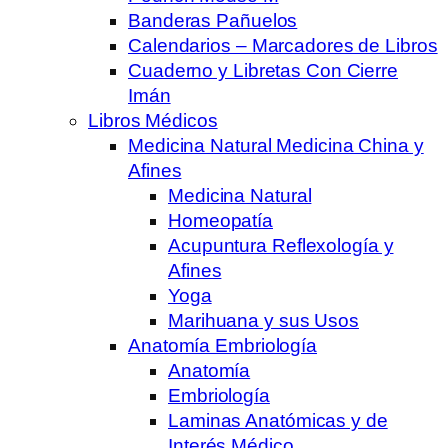
Banderas Pañuelos
Calendarios – Marcadores de Libros
Cuaderno y Libretas Con Cierre
Imán
Libros Médicos
Medicina Natural Medicina China y
Afines
Medicina Natural
Homeopatía
Acupuntura Reflexología y
Afines
Yoga
Marihuana y sus Usos
Anatomía Embriología
Anatomía
Embriología
Laminas Anatómicas y de
Interés Médico