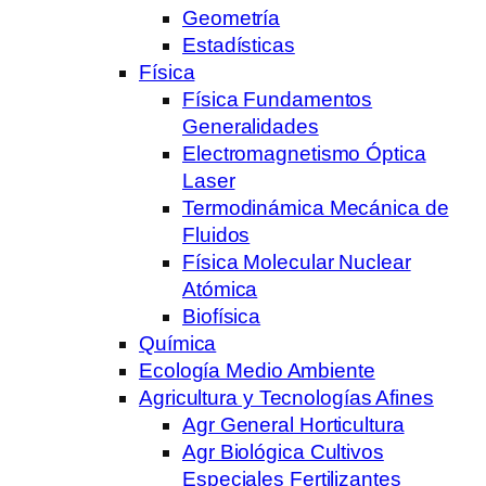
Geometría
Estadísticas
Física
Física Fundamentos
Generalidades
Electromagnetismo Óptica
Laser
Termodinámica Mecánica de
Fluidos
Física Molecular Nuclear
Atómica
Biofísica
Química
Ecología Medio Ambiente
Agricultura y Tecnologías Afines
Agr General Horticultura
Agr Biológica Cultivos
Especiales Fertilizantes