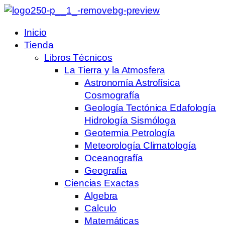
Inicio
Tienda
Libros Técnicos
La Tierra y la Atmosfera
Astronomía Astrofísica
Cosmografía
Geología Tectónica Edafología
Hidrología Sismóloga
Geotermia Petrología
Meteorología Climatología
Oceanografía
Geografía
Ciencias Exactas
Algebra
Calculo
Matemáticas