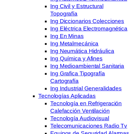
Ing Civil y Estructural
Topografía
Ing Diccionarios Colecciones
Ing Eléctrica Electromagnética
Ing En Minas
Ing Metalmecánica
Ing Neumática Hidráulica
Ing Química y Afines
Ing Medioambiental Sanitaria
Ing Grafica Tipografía
Cartografía
Ing Industrial Generalidades
Tecnologías Aplicadas
Tecnología en Refrigeración
Calefacción Ventilación
Tecnología Audiovisual
Telecomunicaciones Radio Tv
Equipos de Seguridad Alarmas