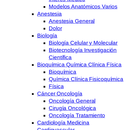
Modelos Anatómicos Varios
Anestesia
Anestesia General
Dolor
Biología
Biología Celular y Molecular
Biotecnología Investigación
Científica
Bioquímica Química Clínica Física
Bioquímica
Química Clínica Fisicoquímica
Física
Cáncer Oncología
Oncología General
Cirugía Oncológica
Oncología Tratamiento
Cardiología Medicina
Cardiovascular