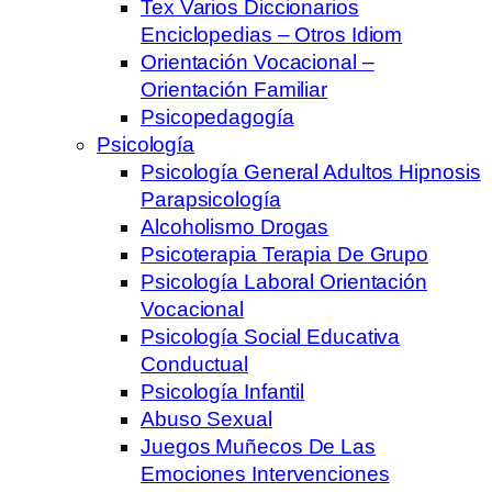
Tex Varios Diccionarios
Enciclopedias – Otros Idiom
Orientación Vocacional –
Orientación Familiar
Psicopedagogía
Psicología
Psicología General Adultos Hipnosis
Parapsicología
Alcoholismo Drogas
Psicoterapia Terapia De Grupo
Psicología Laboral Orientación
Vocacional
Psicología Social Educativa
Conductual
Psicología Infantil
Abuso Sexual
Juegos Muñecos De Las
Emociones Intervenciones