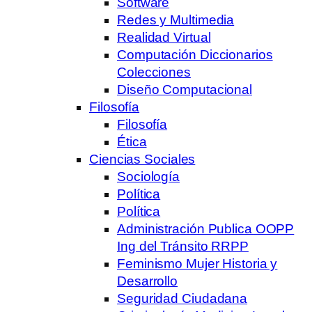
Software
Redes y Multimedia
Realidad Virtual
Computación Diccionarios
Colecciones
Diseño Computacional
Filosofía
Filosofía
Ética
Ciencias Sociales
Sociología
Política
Política
Administración Publica OOPP
Ing del Tránsito RRPP
Feminismo Mujer Historia y
Desarrollo
Seguridad Ciudadana