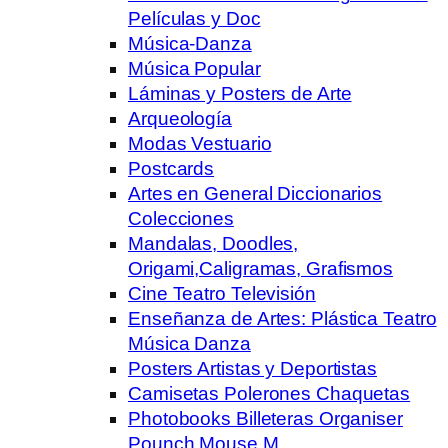
Películas y Doc
Música-Danza
Música Popular
Láminas y Posters de Arte
Arqueología
Modas Vestuario
Postcards
Artes en General Diccionarios
Colecciones
Mandalas, Doodles,
Origami,Caligramas, Grafismos
Cine Teatro Televisión
Enseñanza de Artes: Plástica Teatro
Música Danza
Posters Artistas y Deportistas
Camisetas Polerones Chaquetas
Photobooks Billeteras Organiser
Pounch Mouse M