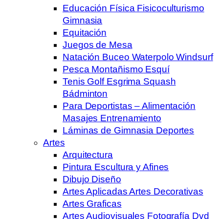
Educación Física Fisicoculturismo
Gimnasia
Equitación
Juegos de Mesa
Natación Buceo Waterpolo Windsurf
Pesca Montañismo Esquí
Tenis Golf Esgrima Squash
Bádminton
Para Deportistas – Alimentación
Masajes Entrenamiento
Láminas de Gimnasia Deportes
Artes
Arquitectura
Pintura Escultura y Afines
Dibujo Diseño
Artes Aplicadas Artes Decorativas
Artes Graficas
Artes Audiovisuales Fotografía Dvd