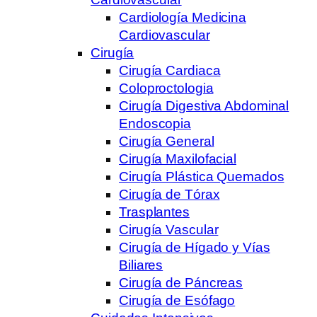
Cardiología Medicina
Cardiovascular
Cirugía
Cirugía Cardiaca
Coloproctologia
Cirugía Digestiva Abdominal
Endoscopia
Cirugía General
Cirugía Maxilofacial
Cirugía Plástica Quemados
Cirugía de Tórax
Trasplantes
Cirugía Vascular
Cirugía de Hígado y Vías
Biliares
Cirugía de Páncreas
Cirugía de Esófago