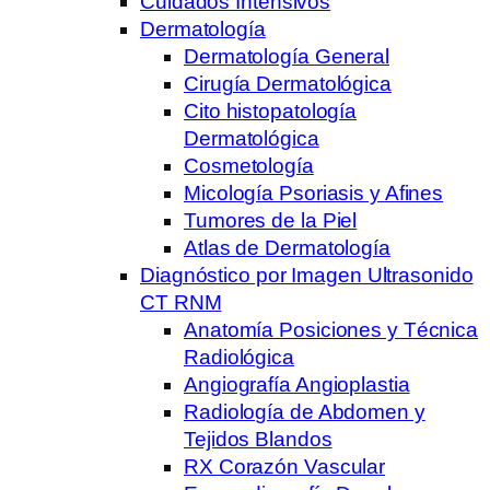
Cuidados Intensivos
Dermatología
Dermatología General
Cirugía Dermatológica
Cito histopatología
Dermatológica
Cosmetología
Micología Psoriasis y Afines
Tumores de la Piel
Atlas de Dermatología
Diagnóstico por Imagen Ultrasonido
CT RNM
Anatomía Posiciones y Técnica
Radiológica
Angiografía Angioplastia
Radiología de Abdomen y
Tejidos Blandos
RX Corazón Vascular