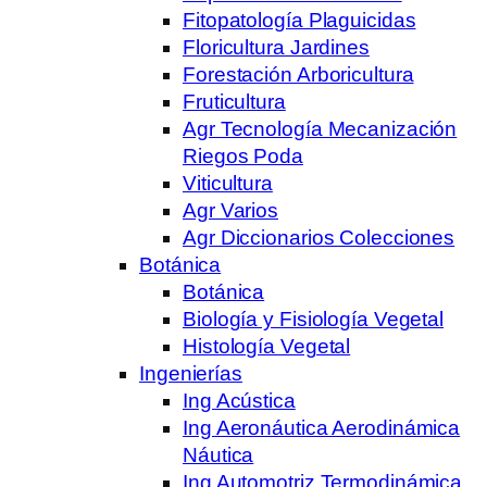
Fitopatología Plaguicidas
Floricultura Jardines
Forestación Arboricultura
Fruticultura
Agr Tecnología Mecanización
Riegos Poda
Viticultura
Agr Varios
Agr Diccionarios Colecciones
Botánica
Botánica
Biología y Fisiología Vegetal
Histología Vegetal
Ingenierías
Ing Acústica
Ing Aeronáutica Aerodinámica
Náutica
Ing Automotriz Termodinámica