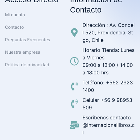
Contacto
Mi cuenta
Dirección : Av. Condel
Contacto
l 520, Providencia, St
Preguntas Frecuentes
go, Chile
Horario Tienda: Lunes
Nuestra empresa
a Viernes
Política de privacidad
09:00 a 13:00 / 14:00
a 18:00 hrs.
Teléfono: +562 2923
1400
Celular +56 9 98953
509
Escríbenos:contacto
@internacionallibros.c
l