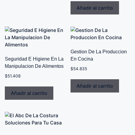
Añadir al carrito
Gestion De La Produccion
Seguridad E Higiene En La
En Cocina
Manipulacion De Alimentos
$
54.835
$
51.408
Añadir al carrito
Añadir al carrito