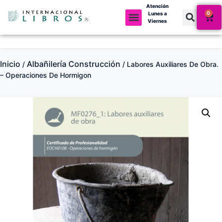
Atención
0
Lunes a
Viernes
Inicio
Albañilería Construcción
/
/ Labores Auxiliares De Obra.
– Operaciones De Hormigon