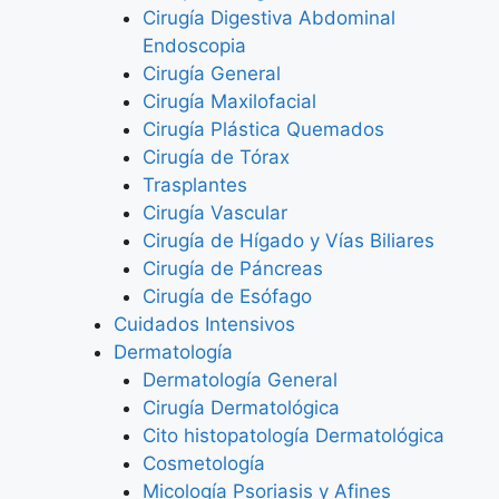
Cirugía Digestiva Abdominal
Endoscopia
Cirugía General
Cirugía Maxilofacial
Cirugía Plástica Quemados
Cirugía de Tórax
Trasplantes
Cirugía Vascular
Cirugía de Hígado y Vías Biliares
Cirugía de Páncreas
Cirugía de Esófago
Cuidados Intensivos
Dermatología
Dermatología General
Cirugía Dermatológica
Cito histopatología Dermatológica
Cosmetología
Micología Psoriasis y Afines