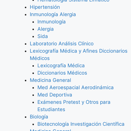
Hipertensión
Inmunología Alergia
Inmunología
Alergia
Sida
Laboratorio Análisis Clínico
Lexicografía Médica y Afines Diccionarios
Médicos
Lexicografía Médica
Diccionarios Médicos
Medicina General
Med Aeroespacial Aerodinámica
Med Deportiva
Exámenes Pretest y Otros para
Estudiantes
Biología
Biotecnología Investigación Científica