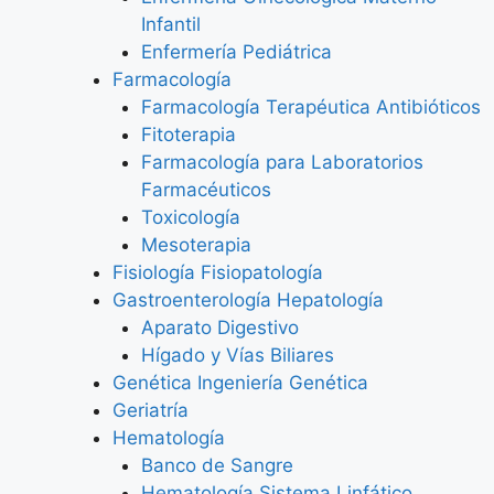
Infantil
Enfermería Pediátrica
Farmacología
Farmacología Terapéutica Antibióticos
Fitoterapia
Farmacología para Laboratorios
Farmacéuticos
Toxicología
Mesoterapia
Fisiología Fisiopatología
Gastroenterología Hepatología
Aparato Digestivo
Hígado y Vías Biliares
Genética Ingeniería Genética
Geriatría
Hematología
Banco de Sangre
Hematología Sistema Linfático