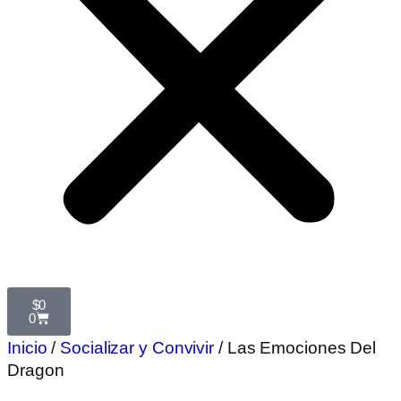
$
0
0
Inicio
/
Socializar y Convivir
/ Las Emociones Del
Dragon