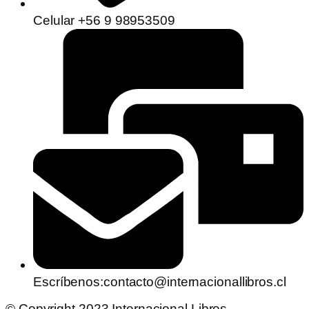
Celular +56 9 98953509
Escríbenos:contacto@internacionallibros.cl
© Copyright 2023 Internacional Libros