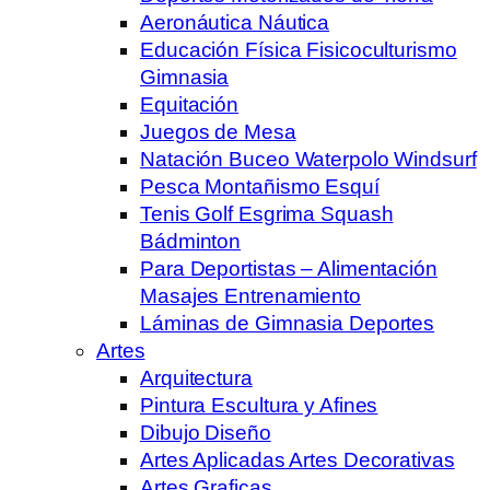
Aeronáutica Náutica
Educación Física Fisicoculturismo
Gimnasia
Equitación
Juegos de Mesa
Natación Buceo Waterpolo Windsurf
Pesca Montañismo Esquí
Tenis Golf Esgrima Squash
Bádminton
Para Deportistas – Alimentación
Masajes Entrenamiento
Láminas de Gimnasia Deportes
Artes
Arquitectura
Pintura Escultura y Afines
Dibujo Diseño
Artes Aplicadas Artes Decorativas
Artes Graficas