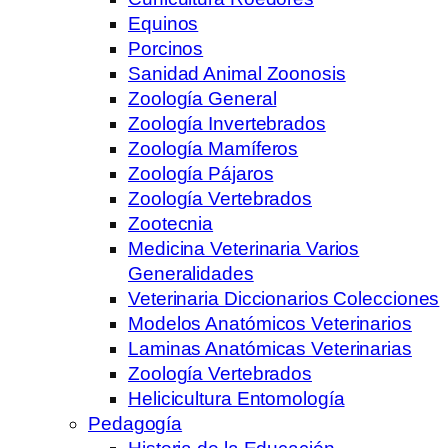
Equinos
Porcinos
Sanidad Animal Zoonosis
Zoología General
Zoología Invertebrados
Zoología Mamíferos
Zoología Pájaros
Zoología Vertebrados
Zootecnia
Medicina Veterinaria Varios
Generalidades
Veterinaria Diccionarios Colecciones
Modelos Anatómicos Veterinarios
Laminas Anatómicas Veterinarias
Zoología Vertebrados
Helicicultura Entomología
Pedagogía