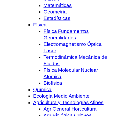
Matemáticas
Geometría
Estadísticas
Física
Física Fundamentos
Generalidades
Electromagnetismo Óptica
Laser
Termodinámica Mecánica de
Fluidos
Física Molecular Nuclear
Atómica
Biofísica
Química
Ecología Medio Ambiente
Agricultura y Tecnologías Afines
Agr General Horticultura
Agr Biológica Cultivos