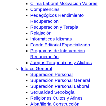
Clima Laboral Motivación Valores
Competencias
Pedagógicos Rendimiento
Recuperación
Recuperación y Terapia
Relajación
Informáticos Idiomas
Fondo Editorial Especializado
Programas de Intervención
Recuperación
Juegos Terapéuticos y Afiches
Interés General
Superación Personal
Superación Personal General
Superación Personal Laboral
Sexualidad Sexología
Religiones Cultos y Afines
Albañilería Construcción