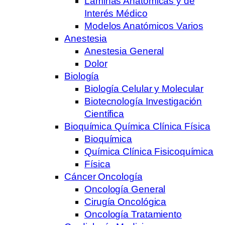
Laminas Anatómicas y de
Interés Médico
Modelos Anatómicos Varios
Anestesia
Anestesia General
Dolor
Biología
Biología Celular y Molecular
Biotecnología Investigación
Científica
Bioquímica Química Clínica Física
Bioquímica
Química Clínica Fisicoquímica
Física
Cáncer Oncología
Oncología General
Cirugía Oncológica
Oncología Tratamiento