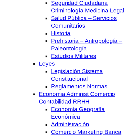
Seguridad Ciudadana
Criminología Medicina Legal
Salud Pública – Servicios
Comunitarios
Historia
Prehistoria – Antropología –
Paleontología
Estudios Militares
Leyes
Legislación Sistema
Constitucional
Reglamentos Normas
Economía Administ Comercio
Contabilidad RRHH
Economía Geografía
Económica
Administración
Comercio Marketing Banca