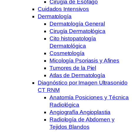
Cirugía de Esófago
Cuidados Intensivos
Dermatología
Dermatología General
Cirugía Dermatológica
Cito histopatología
Dermatológica
Cosmetología
Micología Psoriasis y Afines
Tumores de la Piel
Atlas de Dermatología
Diagnóstico por Imagen Ultrasonido
CT RNM
Anatomía Posiciones y Técnica
Radiológica
Angiografía Angioplastia
Radiología de Abdomen y
Tejidos Blandos