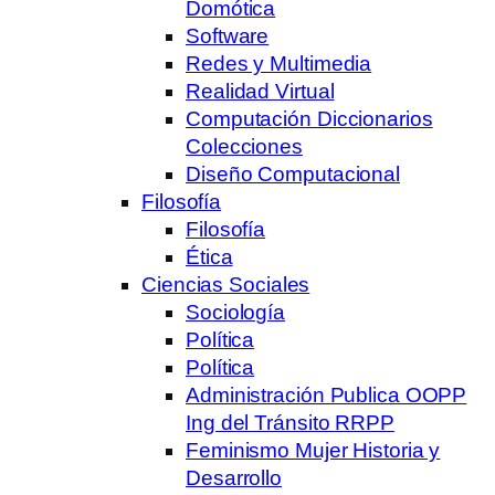
Domótica
Software
Redes y Multimedia
Realidad Virtual
Computación Diccionarios
Colecciones
Diseño Computacional
Filosofía
Filosofía
Ética
Ciencias Sociales
Sociología
Política
Política
Administración Publica OOPP
Ing del Tránsito RRPP
Feminismo Mujer Historia y
Desarrollo