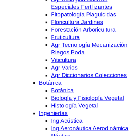
Especiales Fertilizantes
Fitopatología Plaguicidas
Floricultura Jardines
Forestación Arboricultura
Fruticultura
Agr Tecnología Mecanización
Riegos Poda
Viticultura
Agr Varios
Agr Diccionarios Colecciones
Botánica
Botánica
Biología y Fisiología Vegetal
Histología Vegetal
Ingenierías
Ing Acústica
Ing Aeronáutica Aerodinámica
Náutica