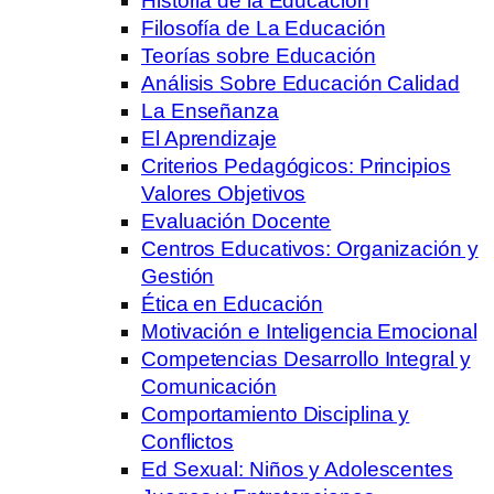
Historia de la Educación
Filosofía de La Educación
Teorías sobre Educación
Análisis Sobre Educación Calidad
La Enseñanza
El Aprendizaje
Criterios Pedagógicos: Principios
Valores Objetivos
Evaluación Docente
Centros Educativos: Organización y
Gestión
Ética en Educación
Motivación e Inteligencia Emocional
Competencias Desarrollo Integral y
Comunicación
Comportamiento Disciplina y
Conflictos
Ed Sexual: Niños y Adolescentes