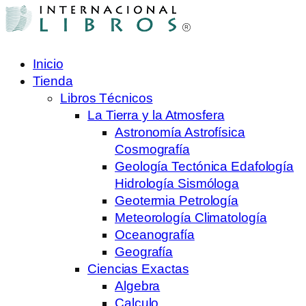
Inicio
Tienda
Libros Técnicos
La Tierra y la Atmosfera
Astronomía Astrofísica
Cosmografía
Geología Tectónica Edafología
Hidrología Sismóloga
Geotermia Petrología
Meteorología Climatología
Oceanografía
Geografía
Ciencias Exactas
Algebra
Calculo