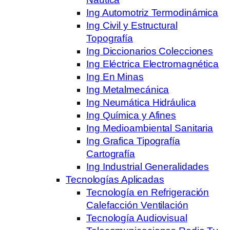
Ing Automotriz Termodinámica
Ing Civil y Estructural
Topografía
Ing Diccionarios Colecciones
Ing Eléctrica Electromagnética
Ing En Minas
Ing Metalmecánica
Ing Neumática Hidráulica
Ing Química y Afines
Ing Medioambiental Sanitaria
Ing Grafica Tipografía
Cartografía
Ing Industrial Generalidades
Tecnologías Aplicadas
Tecnología en Refrigeración
Calefacción Ventilación
Tecnología Audiovisual