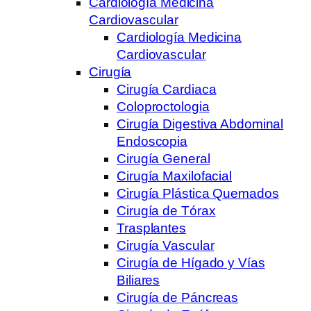
Cardiología Medicina
Cardiovascular
Cardiología Medicina
Cardiovascular
Cirugía
Cirugía Cardiaca
Coloproctologia
Cirugía Digestiva Abdominal
Endoscopia
Cirugía General
Cirugía Maxilofacial
Cirugía Plástica Quemados
Cirugía de Tórax
Trasplantes
Cirugía Vascular
Cirugía de Hígado y Vías
Biliares
Cirugía de Páncreas