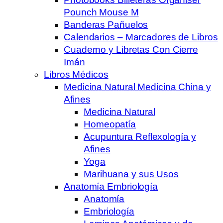
Pounch Mouse M
Banderas Pañuelos
Calendarios – Marcadores de Libros
Cuaderno y Libretas Con Cierre
Imán
Libros Médicos
Medicina Natural Medicina China y
Afines
Medicina Natural
Homeopatía
Acupuntura Reflexología y
Afines
Yoga
Marihuana y sus Usos
Anatomía Embriología
Anatomía
Embriología