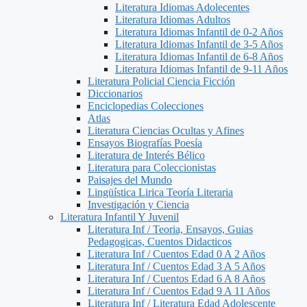
Literatura Idiomas Adolecentes
Literatura Idiomas Adultos
Literatura Idiomas Infantil de 0-2 Años
Literatura Idiomas Infantil de 3-5 Años
Literatura Idiomas Infantil de 6-8 Años
Literatura Idiomas Infantil de 9-11 Años
Literatura Policial Ciencia Ficción
Diccionarios
Enciclopedias Colecciones
Atlas
Literatura Ciencias Ocultas y Afines
Ensayos Biografías Poesía
Literatura de Interés Bélico
Literatura para Coleccionistas
Paisajes del Mundo
Lingüística Lirica Teoría Literaria
Investigación y Ciencia
Literatura Infantil Y Juvenil
Literatura Inf / Teoria, Ensayos, Guias
Pedagogicas, Cuentos Didacticos
Literatura Inf / Cuentos Edad 0 A 2 Años
Literatura Inf / Cuentos Edad 3 A 5 Años
Literatura Inf / Cuentos Edad 6 A 8 Años
Literatura Inf / Cuentos Edad 9 A 11 Años
Literatura Inf / Literatura Edad Adolescente