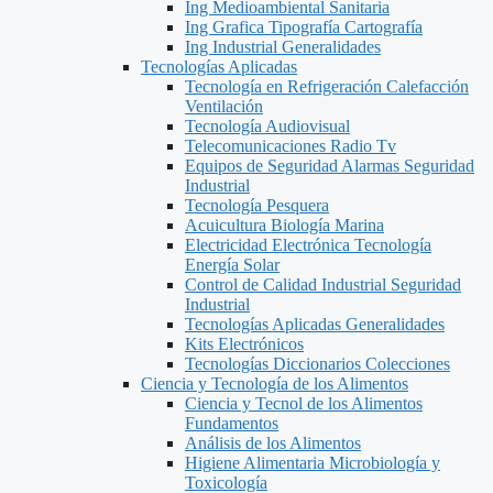
Ing Medioambiental Sanitaria
Ing Grafica Tipografía Cartografía
Ing Industrial Generalidades
Tecnologías Aplicadas
Tecnología en Refrigeración Calefacción
Ventilación
Tecnología Audiovisual
Telecomunicaciones Radio Tv
Equipos de Seguridad Alarmas Seguridad
Industrial
Tecnología Pesquera
Acuicultura Biología Marina
Electricidad Electrónica Tecnología
Energía Solar
Control de Calidad Industrial Seguridad
Industrial
Tecnologías Aplicadas Generalidades
Kits Electrónicos
Tecnologías Diccionarios Colecciones
Ciencia y Tecnología de los Alimentos
Ciencia y Tecnol de los Alimentos
Fundamentos
Análisis de los Alimentos
Higiene Alimentaria Microbiología y
Toxicología