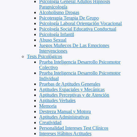
Psicología General Adultos Hipnosis
Parapsicología
Alcoholismo Drogas
Psicoterapia Terapia De Grupo
Psicología Laboral Orientación Vocacional
Psicología Social Educativa Conductual
Psicología Infantil
Abuso Sexual
Juegos Muñecos De Las Emociones
Intervenciones
Tests Psicológicos
Prueba Inteligencia Desarrollo Psicomotor
Colectivo
Prueba Inteligencia Desarrollo Psicomotor
Individual
Pruebas de Aptitudes Generales
Aptitudes Espaciales y Mecánicas
Aptitudes Perceptivas y de Atención
Aptitudes Verbales
Memoria
Destreza Manual y Motora
Aptitudes Administrativas
Creatividad
Personalidad Intereses Test Clínicos
Intereses Hábitos Actitudes