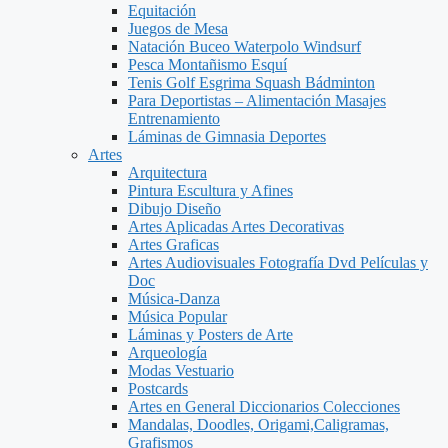
Equitación
Juegos de Mesa
Natación Buceo Waterpolo Windsurf
Pesca Montañismo Esquí
Tenis Golf Esgrima Squash Bádminton
Para Deportistas – Alimentación Masajes
Entrenamiento
Láminas de Gimnasia Deportes
Artes
Arquitectura
Pintura Escultura y Afines
Dibujo Diseño
Artes Aplicadas Artes Decorativas
Artes Graficas
Artes Audiovisuales Fotografía Dvd Películas y
Doc
Música-Danza
Música Popular
Láminas y Posters de Arte
Arqueología
Modas Vestuario
Postcards
Artes en General Diccionarios Colecciones
Mandalas, Doodles, Origami,Caligramas,
Grafismos