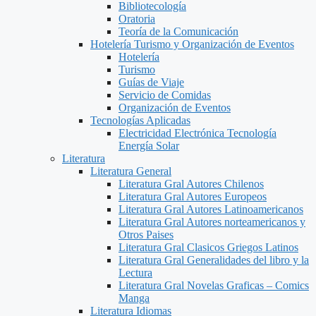
Bibliotecología
Oratoria
Teoría de la Comunicación
Hotelería Turismo y Organización de Eventos
Hotelería
Turismo
Guías de Viaje
Servicio de Comidas
Organización de Eventos
Tecnologías Aplicadas
Electricidad Electrónica Tecnología
Energía Solar
Literatura
Literatura General
Literatura Gral Autores Chilenos
Literatura Gral Autores Europeos
Literatura Gral Autores Latinoamericanos
Literatura Gral Autores norteamericanos y
Otros Paises
Literatura Gral Clasicos Griegos Latinos
Literatura Gral Generalidades del libro y la
Lectura
Literatura Gral Novelas Graficas – Comics
Manga
Literatura Idiomas