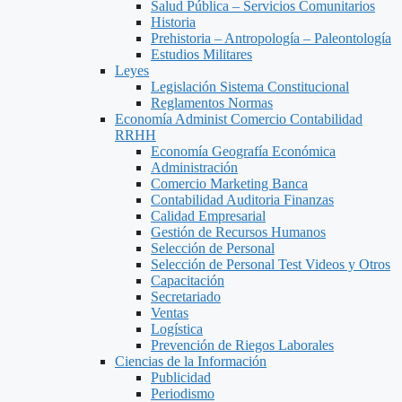
Salud Pública – Servicios Comunitarios
Historia
Prehistoria – Antropología – Paleontología
Estudios Militares
Leyes
Legislación Sistema Constitucional
Reglamentos Normas
Economía Administ Comercio Contabilidad
RRHH
Economía Geografía Económica
Administración
Comercio Marketing Banca
Contabilidad Auditoria Finanzas
Calidad Empresarial
Gestión de Recursos Humanos
Selección de Personal
Selección de Personal Test Videos y Otros
Capacitación
Secretariado
Ventas
Logística
Prevención de Riegos Laborales
Ciencias de la Información
Publicidad
Periodismo