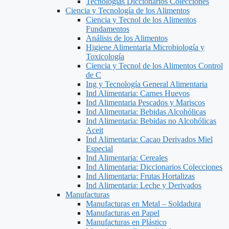
Tecnologías Diccionarios Colecciones
Ciencia y Tecnología de los Alimentos
Ciencia y Tecnol de los Alimentos
Fundamentos
Análisis de los Alimentos
Higiene Alimentaria Microbiología y
Toxicología
Ciencia y Tecnol de los Alimentos Control
de C
Ing y Tecnología General Alimentaria
Ind Alimentaria: Carnes Huevos
Ind Alimentaria Pescados y Mariscos
Ind Alimentaria: Bebidas Alcohólicas
Ind Alimentaria: Bebidas no Alcohólicas
Aceit
Ind Alimentaria: Cacao Derivados Miel
Especial
Ind Alimentaria: Cereales
Ind Alimentaria: Diccionarios Colecciones
Ind Alimentaria: Frutas Hortalizas
Ind Alimentaria: Leche y Derivados
Manufacturas
Manufacturas en Metal – Soldadura
Manufacturas en Papel
Manufacturas en Plástico