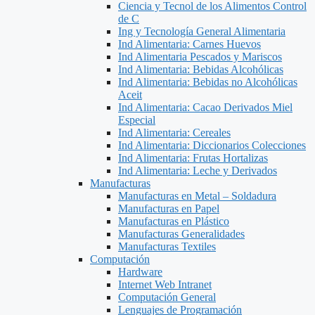
Ciencia y Tecnol de los Alimentos Control
de C
Ing y Tecnología General Alimentaria
Ind Alimentaria: Carnes Huevos
Ind Alimentaria Pescados y Mariscos
Ind Alimentaria: Bebidas Alcohólicas
Ind Alimentaria: Bebidas no Alcohólicas
Aceit
Ind Alimentaria: Cacao Derivados Miel
Especial
Ind Alimentaria: Cereales
Ind Alimentaria: Diccionarios Colecciones
Ind Alimentaria: Frutas Hortalizas
Ind Alimentaria: Leche y Derivados
Manufacturas
Manufacturas en Metal – Soldadura
Manufacturas en Papel
Manufacturas en Plástico
Manufacturas Generalidades
Manufacturas Textiles
Computación
Hardware
Internet Web Intranet
Computación General
Lenguajes de Programación