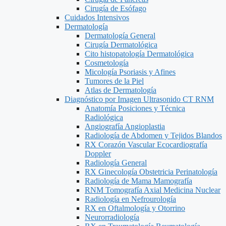
Cirugía de Esófago
Cuidados Intensivos
Dermatología
Dermatología General
Cirugía Dermatológica
Cito histopatología Dermatológica
Cosmetología
Micología Psoriasis y Afines
Tumores de la Piel
Atlas de Dermatología
Diagnóstico por Imagen Ultrasonido CT RNM
Anatomía Posiciones y Técnica
Radiológica
Angiografía Angioplastia
Radiología de Abdomen y Tejidos Blandos
RX Corazón Vascular Ecocardiografía
Doppler
Radiología General
RX Ginecología Obstetricia Perinatología
Radiología de Mama Mamografía
RNM Tomografía Axial Medicina Nuclear
Radiología en Nefrourología
RX en Oftalmología y Otorrino
Neurorradiología