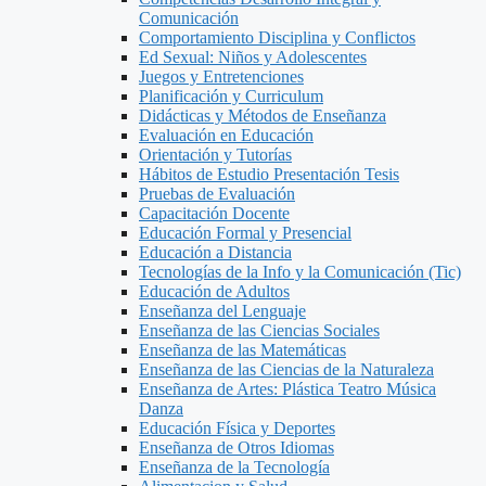
Comunicación
Comportamiento Disciplina y Conflictos
Ed Sexual: Niños y Adolescentes
Juegos y Entretenciones
Planificación y Curriculum
Didácticas y Métodos de Enseñanza
Evaluación en Educación
Orientación y Tutorías
Hábitos de Estudio Presentación Tesis
Pruebas de Evaluación
Capacitación Docente
Educación Formal y Presencial
Educación a Distancia
Tecnologías de la Info y la Comunicación (Tic)
Educación de Adultos
Enseñanza del Lenguaje
Enseñanza de las Ciencias Sociales
Enseñanza de las Matemáticas
Enseñanza de las Ciencias de la Naturaleza
Enseñanza de Artes: Plástica Teatro Música
Danza
Educación Física y Deportes
Enseñanza de Otros Idiomas
Enseñanza de la Tecnología