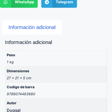
WhatsApp
Telegram
Información adicional
Información adicional
Peso
1 kg
Dimensiones
27 × 21 × 5 cm
Codigo de barra
9786074483680
Autor
Duggal