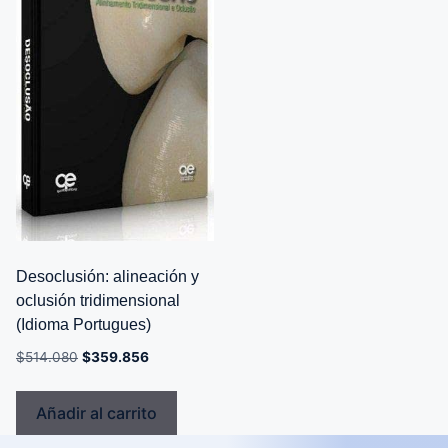
Desoclusión: alineación y
oclusión tridimensional
(Idioma Portugues)
$
514.080
$
359.856
Añadir al carrito