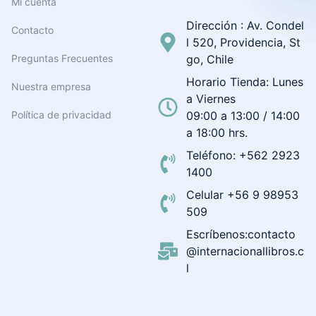
Mi cuenta
Dirección : Av. Condel
Contacto
l 520, Providencia, St
Preguntas Frecuentes
go, Chile
Horario Tienda: Lunes
Nuestra empresa
a Viernes
Política de privacidad
09:00 a 13:00 / 14:00
a 18:00 hrs.
Teléfono: +562 2923
1400
Celular +56 9 98953
509
Escríbenos:contacto
@internacionallibros.c
l