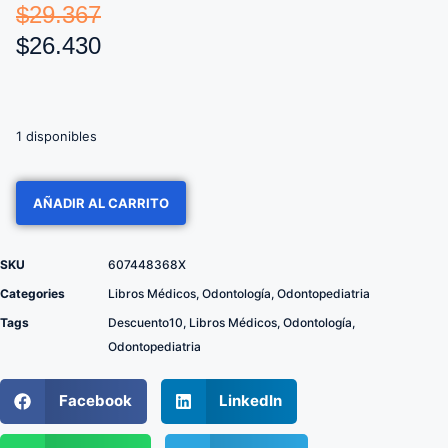
$
29.367
$
26.430
1 disponibles
AÑADIR AL CARRITO
SKU
607448368X
Categories
Libros Médicos
,
Odontología
,
Odontopediatria
Tags
Descuento10
,
Libros Médicos
,
Odontología
,
Odontopediatria
Facebook
LinkedIn