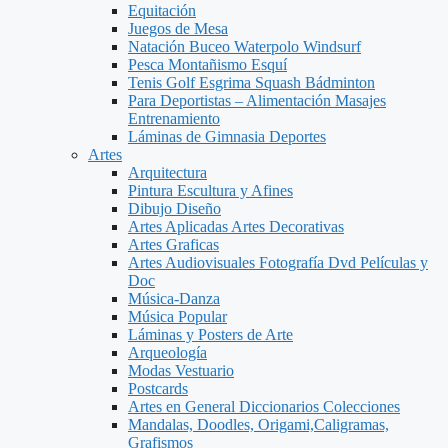
Equitación
Juegos de Mesa
Natación Buceo Waterpolo Windsurf
Pesca Montañismo Esquí
Tenis Golf Esgrima Squash Bádminton
Para Deportistas – Alimentación Masajes
Entrenamiento
Láminas de Gimnasia Deportes
Artes
Arquitectura
Pintura Escultura y Afines
Dibujo Diseño
Artes Aplicadas Artes Decorativas
Artes Graficas
Artes Audiovisuales Fotografía Dvd Películas y
Doc
Música-Danza
Música Popular
Láminas y Posters de Arte
Arqueología
Modas Vestuario
Postcards
Artes en General Diccionarios Colecciones
Mandalas, Doodles, Origami,Caligramas,
Grafismos