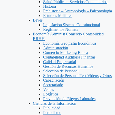
Salud Pública – Servicios Comunitarios
Historia
Prehistoria – Antropología – Paleontología
Estudios Militares
Leyes
Legislación Sistema Constitucional
Reglamentos Normas
Economía Administ Comercio Contabilidad
RRHH
Economía Geografía Económica
Administración
Comercio Marketing Banca
Contabilidad Auditoria Finanzas
Calidad Empresarial
Gestión de Recursos Humanos
Selección de Personal
Selección de Personal Test Videos y Otros
Capacitación
Secretariado
Ventas
Logística
Prevención de Riegos Laborales
Ciencias de la Información
Publicidad
Periodismo