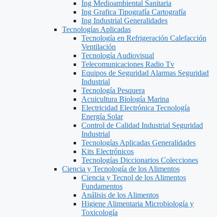
Ing Medioambiental Sanitaria
Ing Grafica Tipografía Cartografía
Ing Industrial Generalidades
Tecnologías Aplicadas
Tecnología en Refrigeración Calefacción
Ventilación
Tecnología Audiovisual
Telecomunicaciones Radio Tv
Equipos de Seguridad Alarmas Seguridad
Industrial
Tecnología Pesquera
Acuicultura Biología Marina
Electricidad Electrónica Tecnología
Energía Solar
Control de Calidad Industrial Seguridad
Industrial
Tecnologías Aplicadas Generalidades
Kits Electrónicos
Tecnologías Diccionarios Colecciones
Ciencia y Tecnología de los Alimentos
Ciencia y Tecnol de los Alimentos
Fundamentos
Análisis de los Alimentos
Higiene Alimentaria Microbiología y
Toxicología