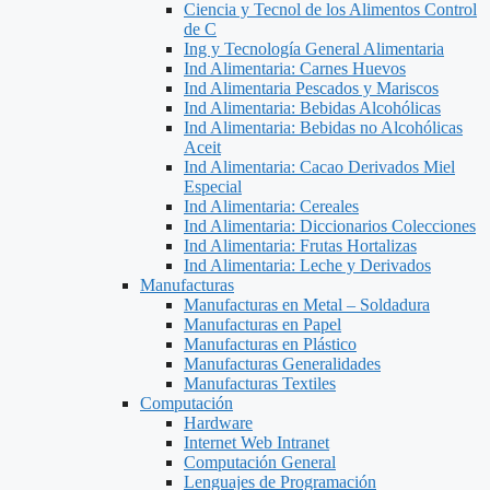
Ciencia y Tecnol de los Alimentos Control
de C
Ing y Tecnología General Alimentaria
Ind Alimentaria: Carnes Huevos
Ind Alimentaria Pescados y Mariscos
Ind Alimentaria: Bebidas Alcohólicas
Ind Alimentaria: Bebidas no Alcohólicas
Aceit
Ind Alimentaria: Cacao Derivados Miel
Especial
Ind Alimentaria: Cereales
Ind Alimentaria: Diccionarios Colecciones
Ind Alimentaria: Frutas Hortalizas
Ind Alimentaria: Leche y Derivados
Manufacturas
Manufacturas en Metal – Soldadura
Manufacturas en Papel
Manufacturas en Plástico
Manufacturas Generalidades
Manufacturas Textiles
Computación
Hardware
Internet Web Intranet
Computación General
Lenguajes de Programación