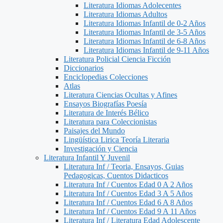
Literatura Idiomas Adolecentes
Literatura Idiomas Adultos
Literatura Idiomas Infantil de 0-2 Años
Literatura Idiomas Infantil de 3-5 Años
Literatura Idiomas Infantil de 6-8 Años
Literatura Idiomas Infantil de 9-11 Años
Literatura Policial Ciencia Ficción
Diccionarios
Enciclopedias Colecciones
Atlas
Literatura Ciencias Ocultas y Afines
Ensayos Biografías Poesía
Literatura de Interés Bélico
Literatura para Coleccionistas
Paisajes del Mundo
Lingüística Lirica Teoría Literaria
Investigación y Ciencia
Literatura Infantil Y Juvenil
Literatura Inf / Teoria, Ensayos, Guias
Pedagogicas, Cuentos Didacticos
Literatura Inf / Cuentos Edad 0 A 2 Años
Literatura Inf / Cuentos Edad 3 A 5 Años
Literatura Inf / Cuentos Edad 6 A 8 Años
Literatura Inf / Cuentos Edad 9 A 11 Años
Literatura Inf / Literatura Edad Adolescente