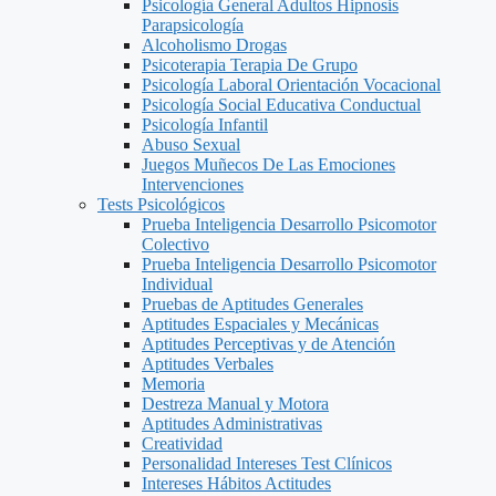
Psicología General Adultos Hipnosis
Parapsicología
Alcoholismo Drogas
Psicoterapia Terapia De Grupo
Psicología Laboral Orientación Vocacional
Psicología Social Educativa Conductual
Psicología Infantil
Abuso Sexual
Juegos Muñecos De Las Emociones
Intervenciones
Tests Psicológicos
Prueba Inteligencia Desarrollo Psicomotor
Colectivo
Prueba Inteligencia Desarrollo Psicomotor
Individual
Pruebas de Aptitudes Generales
Aptitudes Espaciales y Mecánicas
Aptitudes Perceptivas y de Atención
Aptitudes Verbales
Memoria
Destreza Manual y Motora
Aptitudes Administrativas
Creatividad
Personalidad Intereses Test Clínicos
Intereses Hábitos Actitudes