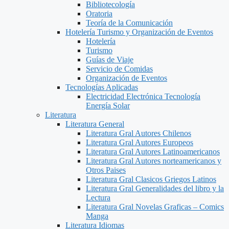
Bibliotecología
Oratoria
Teoría de la Comunicación
Hotelería Turismo y Organización de Eventos
Hotelería
Turismo
Guías de Viaje
Servicio de Comidas
Organización de Eventos
Tecnologías Aplicadas
Electricidad Electrónica Tecnología
Energía Solar
Literatura
Literatura General
Literatura Gral Autores Chilenos
Literatura Gral Autores Europeos
Literatura Gral Autores Latinoamericanos
Literatura Gral Autores norteamericanos y
Otros Paises
Literatura Gral Clasicos Griegos Latinos
Literatura Gral Generalidades del libro y la
Lectura
Literatura Gral Novelas Graficas – Comics
Manga
Literatura Idiomas