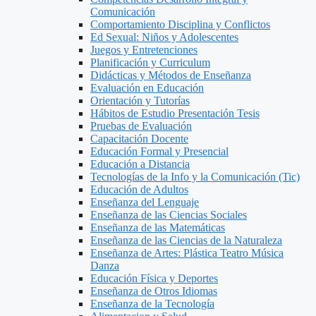
Comunicación
Comportamiento Disciplina y Conflictos
Ed Sexual: Niños y Adolescentes
Juegos y Entretenciones
Planificación y Curriculum
Didácticas y Métodos de Enseñanza
Evaluación en Educación
Orientación y Tutorías
Hábitos de Estudio Presentación Tesis
Pruebas de Evaluación
Capacitación Docente
Educación Formal y Presencial
Educación a Distancia
Tecnologías de la Info y la Comunicación (Tic)
Educación de Adultos
Enseñanza del Lenguaje
Enseñanza de las Ciencias Sociales
Enseñanza de las Matemáticas
Enseñanza de las Ciencias de la Naturaleza
Enseñanza de Artes: Plástica Teatro Música
Danza
Educación Física y Deportes
Enseñanza de Otros Idiomas
Enseñanza de la Tecnología