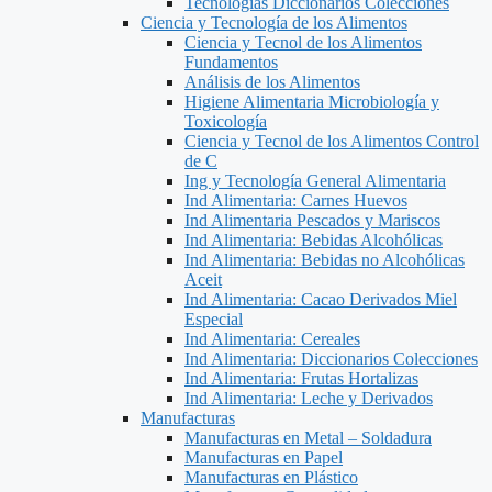
Tecnologías Diccionarios Colecciones
Ciencia y Tecnología de los Alimentos
Ciencia y Tecnol de los Alimentos
Fundamentos
Análisis de los Alimentos
Higiene Alimentaria Microbiología y
Toxicología
Ciencia y Tecnol de los Alimentos Control
de C
Ing y Tecnología General Alimentaria
Ind Alimentaria: Carnes Huevos
Ind Alimentaria Pescados y Mariscos
Ind Alimentaria: Bebidas Alcohólicas
Ind Alimentaria: Bebidas no Alcohólicas
Aceit
Ind Alimentaria: Cacao Derivados Miel
Especial
Ind Alimentaria: Cereales
Ind Alimentaria: Diccionarios Colecciones
Ind Alimentaria: Frutas Hortalizas
Ind Alimentaria: Leche y Derivados
Manufacturas
Manufacturas en Metal – Soldadura
Manufacturas en Papel
Manufacturas en Plástico