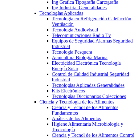
Ing Grafica Tipografía Cartografía
Ing Industrial Generalidades
Tecnologías Aplicadas
Tecnología en Refrigeración Calefacción
Ventilación
Tecnología Audiovisual
Telecomunicaciones Radio Tv
Equipos de Seguridad Alarmas Seguridad
Industrial
Tecnología Pesquera
Acuicultura Biología Marina
Electricidad Electrónica Tecnología
Energía Solar
Control de Calidad Industrial Seguridad
Industrial
Tecnologías Aplicadas Generalidades
Kits Electrónicos
Tecnologías Diccionarios Colecciones
Ciencia y Tecnología de los Alimentos
Ciencia y Tecnol de los Alimentos
Fundamentos
Análisis de los Alimentos
Higiene Alimentaria Microbiología y
Toxicología
Ciencia y Tecnol de los Alimentos Control