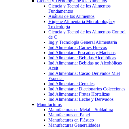
Ciencia y Tecnología de los Alimentos
Ciencia y Tecnol de los Alimentos
Fundamentos
Análisis de los Alimentos
Higiene Alimentaria Microbiología y
Toxicología
Ciencia y Tecnol de los Alimentos Control
de C
Ing y Tecnología General Alimentaria
Ind Alimentaria: Carnes Huevos
Ind Alimentaria Pescados y Mariscos
Ind Alimentaria: Bebidas Alcohólicas
Ind Alimentaria: Bebidas no Alcohólicas
Aceit
Ind Alimentaria: Cacao Derivados Miel
Especial
Ind Alimentaria: Cereales
Ind Alimentaria: Diccionarios Colecciones
Ind Alimentaria: Frutas Hortalizas
Ind Alimentaria: Leche y Derivados
Manufacturas
Manufacturas en Metal – Soldadura
Manufacturas en Papel
Manufacturas en Plástico
Manufacturas Generalidades