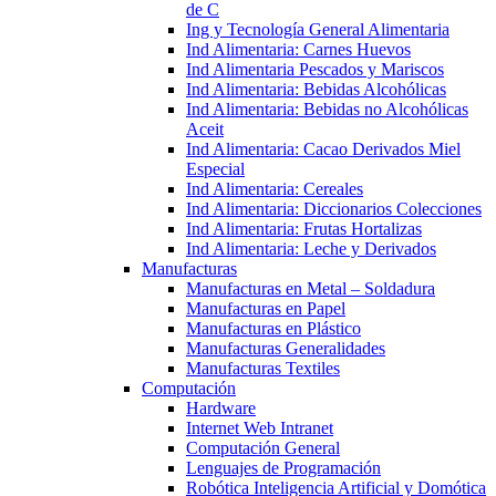
de C
Ing y Tecnología General Alimentaria
Ind Alimentaria: Carnes Huevos
Ind Alimentaria Pescados y Mariscos
Ind Alimentaria: Bebidas Alcohólicas
Ind Alimentaria: Bebidas no Alcohólicas
Aceit
Ind Alimentaria: Cacao Derivados Miel
Especial
Ind Alimentaria: Cereales
Ind Alimentaria: Diccionarios Colecciones
Ind Alimentaria: Frutas Hortalizas
Ind Alimentaria: Leche y Derivados
Manufacturas
Manufacturas en Metal – Soldadura
Manufacturas en Papel
Manufacturas en Plástico
Manufacturas Generalidades
Manufacturas Textiles
Computación
Hardware
Internet Web Intranet
Computación General
Lenguajes de Programación
Robótica Inteligencia Artificial y Domótica