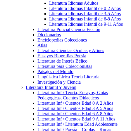
Literatura Idiomas Adultos
Literatura Idiomas Infantil de 0-2 Años
Literatura Idiomas Infantil de 3-5 Años
Literatura Idiomas Infantil de 6-8 Años
Literatura Idiomas Infantil de 9-11 Años
Literatura Policial Ciencia Ficción
Diccionarios
Enciclopedias Colecciones
Atlas
Literatura Ciencias Ocultas y Afines
Ensayos Biografías Poesía
Literatura de Interés Bélico
Literatura para Coleccionistas
Paisajes del Mundo
Lingüística Lirica Teoría Literaria
Investigación y Ciencia
Literatura Infantil Y Juvenil
Literatura Inf / Teoria, Ensayos, Guias
Pedagogicas, Cuentos Didacticos
Literatura Inf / Cuentos Edad 0 A 2 Años
Literatura Inf / Cuentos Edad 3 A 5 Años
Literatura Inf / Cuentos Edad 6 A 8 Años
Literatura Inf / Cuentos Edad 9 A 11 Años
Literatura Inf / Literatura Edad Adolescente
Literatura Inf / Poesía – Coplas – Rimas –