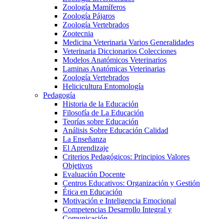
Zoología Mamíferos
Zoología Pájaros
Zoología Vertebrados
Zootecnia
Medicina Veterinaria Varios Generalidades
Veterinaria Diccionarios Colecciones
Modelos Anatómicos Veterinarios
Laminas Anatómicas Veterinarias
Zoología Vertebrados
Helicicultura Entomología
Pedagogía
Historia de la Educación
Filosofía de La Educación
Teorías sobre Educación
Análisis Sobre Educación Calidad
La Enseñanza
El Aprendizaje
Criterios Pedagógicos: Principios Valores
Objetivos
Evaluación Docente
Centros Educativos: Organización y Gestión
Ética en Educación
Motivación e Inteligencia Emocional
Competencias Desarrollo Integral y
Comunicación