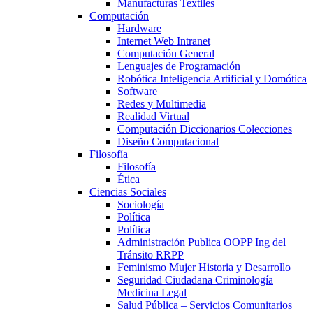
Manufacturas Textiles
Computación
Hardware
Internet Web Intranet
Computación General
Lenguajes de Programación
Robótica Inteligencia Artificial y Domótica
Software
Redes y Multimedia
Realidad Virtual
Computación Diccionarios Colecciones
Diseño Computacional
Filosofía
Filosofía
Ética
Ciencias Sociales
Sociología
Política
Política
Administración Publica OOPP Ing del
Tránsito RRPP
Feminismo Mujer Historia y Desarrollo
Seguridad Ciudadana Criminología
Medicina Legal
Salud Pública – Servicios Comunitarios