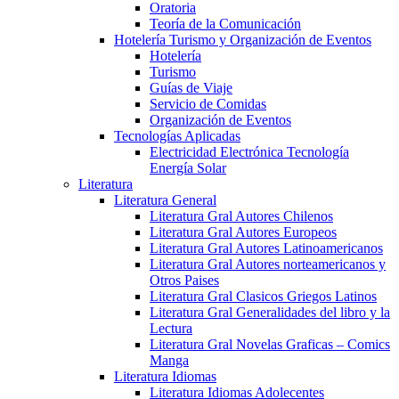
Oratoria
Teoría de la Comunicación
Hotelería Turismo y Organización de Eventos
Hotelería
Turismo
Guías de Viaje
Servicio de Comidas
Organización de Eventos
Tecnologías Aplicadas
Electricidad Electrónica Tecnología
Energía Solar
Literatura
Literatura General
Literatura Gral Autores Chilenos
Literatura Gral Autores Europeos
Literatura Gral Autores Latinoamericanos
Literatura Gral Autores norteamericanos y
Otros Paises
Literatura Gral Clasicos Griegos Latinos
Literatura Gral Generalidades del libro y la
Lectura
Literatura Gral Novelas Graficas – Comics
Manga
Literatura Idiomas
Literatura Idiomas Adolecentes