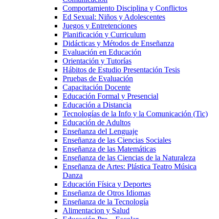
Comportamiento Disciplina y Conflictos
Ed Sexual: Niños y Adolescentes
Juegos y Entretenciones
Planificación y Curriculum
Didácticas y Métodos de Enseñanza
Evaluación en Educación
Orientación y Tutorías
Hábitos de Estudio Presentación Tesis
Pruebas de Evaluación
Capacitación Docente
Educación Formal y Presencial
Educación a Distancia
Tecnologías de la Info y la Comunicación (Tic)
Educación de Adultos
Enseñanza del Lenguaje
Enseñanza de las Ciencias Sociales
Enseñanza de las Matemáticas
Enseñanza de las Ciencias de la Naturaleza
Enseñanza de Artes: Plástica Teatro Música
Danza
Educación Física y Deportes
Enseñanza de Otros Idiomas
Enseñanza de la Tecnología
Alimentacion y Salud