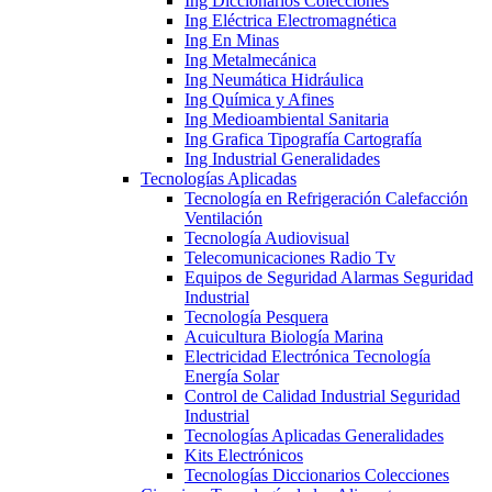
Ing Diccionarios Colecciones
Ing Eléctrica Electromagnética
Ing En Minas
Ing Metalmecánica
Ing Neumática Hidráulica
Ing Química y Afines
Ing Medioambiental Sanitaria
Ing Grafica Tipografía Cartografía
Ing Industrial Generalidades
Tecnologías Aplicadas
Tecnología en Refrigeración Calefacción
Ventilación
Tecnología Audiovisual
Telecomunicaciones Radio Tv
Equipos de Seguridad Alarmas Seguridad
Industrial
Tecnología Pesquera
Acuicultura Biología Marina
Electricidad Electrónica Tecnología
Energía Solar
Control de Calidad Industrial Seguridad
Industrial
Tecnologías Aplicadas Generalidades
Kits Electrónicos
Tecnologías Diccionarios Colecciones