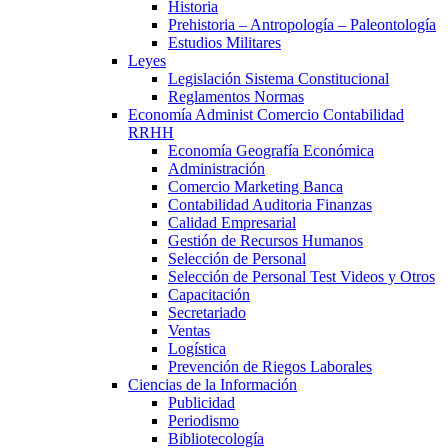
Historia
Prehistoria – Antropología – Paleontología
Estudios Militares
Leyes
Legislación Sistema Constitucional
Reglamentos Normas
Economía Administ Comercio Contabilidad
RRHH
Economía Geografía Económica
Administración
Comercio Marketing Banca
Contabilidad Auditoria Finanzas
Calidad Empresarial
Gestión de Recursos Humanos
Selección de Personal
Selección de Personal Test Videos y Otros
Capacitación
Secretariado
Ventas
Logística
Prevención de Riegos Laborales
Ciencias de la Información
Publicidad
Periodismo
Bibliotecología