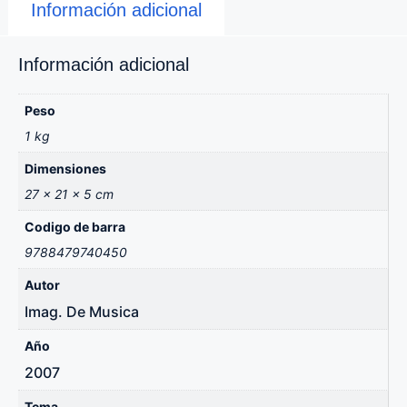
Información adicional
Información adicional
Peso
1 kg
Dimensiones
27 × 21 × 5 cm
Codigo de barra
9788479740450
Autor
Imag. De Musica
Año
2007
Tema