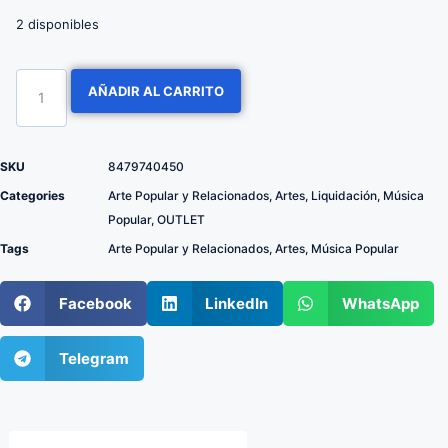
2 disponibles
AÑADIR AL CARRITO
SKU
8479740450
Categories
Arte Popular y Relacionados
,
Artes
,
Liquidación
,
Música
Popular
,
OUTLET
Tags
Arte Popular y Relacionados
,
Artes
,
Música Popular
Facebook
LinkedIn
WhatsApp
Telegram