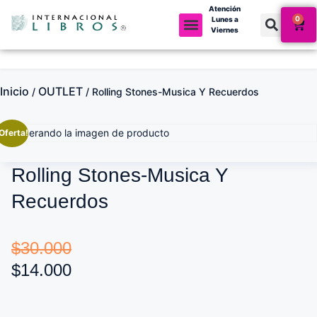
Atención
0
Lunes a
Viernes
Inicio
OUTLET
/
/ Rolling Stones-Musica Y Recuerdos
Oferta!
Rolling Stones-Musica Y
Recuerdos
$
30.000
$
14.000