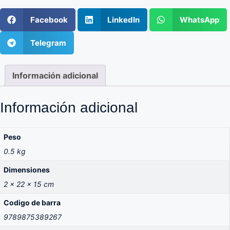
Facebook
LinkedIn
WhatsApp
Telegram
Información adicional
Información adicional
Peso
0.5 kg
Dimensiones
2 × 22 × 15 cm
Codigo de barra
9789875389267