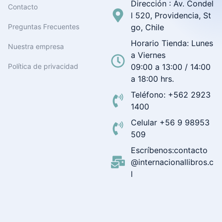
Dirección : Av. Condel
Contacto
l 520, Providencia, St
Preguntas Frecuentes
go, Chile
Horario Tienda: Lunes
Nuestra empresa
a Viernes
Política de privacidad
09:00 a 13:00 / 14:00
a 18:00 hrs.
Teléfono: +562 2923
1400
Celular +56 9 98953
509
Escríbenos:contacto
@internacionallibros.c
l