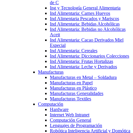
de C
Ing y Tecnología General Alimentaria
Ind Alimentaria: Carnes Huevos
Ind Alimentaria Pescados y Mariscos
Ind Alimentaria: Bebidas Alcohólicas
Ind Alimentaria: Bebidas no Alcohólicas
Aceit
Ind Alimentaria: Cacao Derivados Miel
Especial
Ind Alimentaria: Cereales
Ind Alimentaria: Diccionarios Colecciones
Ind Alimentaria: Frutas Hortalizas
Ind Alimentaria: Leche y Derivados
Manufacturas
Manufacturas en Metal – Soldadura
Manufacturas en Papel
Manufacturas en Plástico
Manufacturas Generalidades
Manufacturas Textiles
Computación
Hardware
Internet Web Intranet
Computación General
Lenguajes de Programación
Robótica Inteligencia Artificial y Domótica