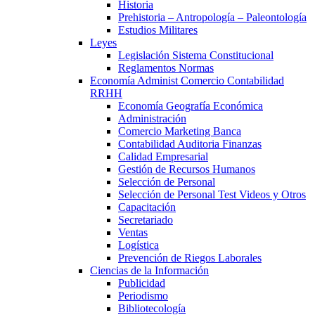
Historia
Prehistoria – Antropología – Paleontología
Estudios Militares
Leyes
Legislación Sistema Constitucional
Reglamentos Normas
Economía Administ Comercio Contabilidad
RRHH
Economía Geografía Económica
Administración
Comercio Marketing Banca
Contabilidad Auditoria Finanzas
Calidad Empresarial
Gestión de Recursos Humanos
Selección de Personal
Selección de Personal Test Videos y Otros
Capacitación
Secretariado
Ventas
Logística
Prevención de Riegos Laborales
Ciencias de la Información
Publicidad
Periodismo
Bibliotecología