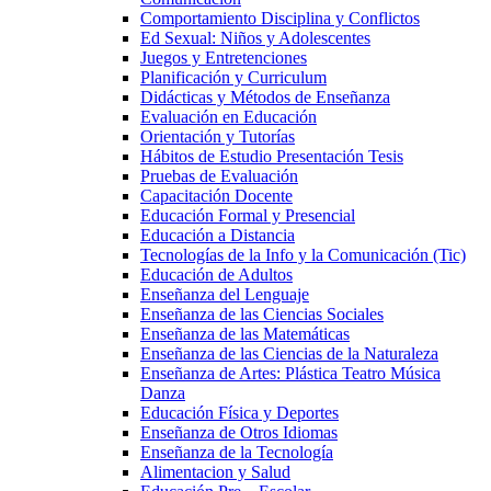
Comportamiento Disciplina y Conflictos
Ed Sexual: Niños y Adolescentes
Juegos y Entretenciones
Planificación y Curriculum
Didácticas y Métodos de Enseñanza
Evaluación en Educación
Orientación y Tutorías
Hábitos de Estudio Presentación Tesis
Pruebas de Evaluación
Capacitación Docente
Educación Formal y Presencial
Educación a Distancia
Tecnologías de la Info y la Comunicación (Tic)
Educación de Adultos
Enseñanza del Lenguaje
Enseñanza de las Ciencias Sociales
Enseñanza de las Matemáticas
Enseñanza de las Ciencias de la Naturaleza
Enseñanza de Artes: Plástica Teatro Música
Danza
Educación Física y Deportes
Enseñanza de Otros Idiomas
Enseñanza de la Tecnología
Alimentacion y Salud