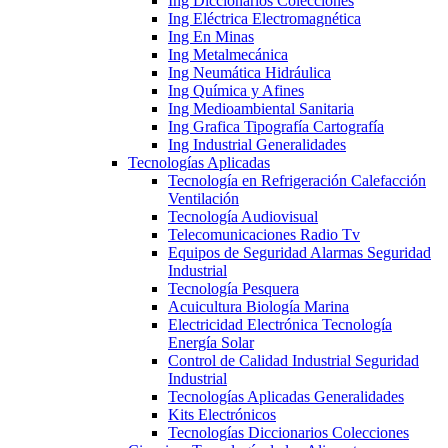
Ing Diccionarios Colecciones
Ing Eléctrica Electromagnética
Ing En Minas
Ing Metalmecánica
Ing Neumática Hidráulica
Ing Química y Afines
Ing Medioambiental Sanitaria
Ing Grafica Tipografía Cartografía
Ing Industrial Generalidades
Tecnologías Aplicadas
Tecnología en Refrigeración Calefacción
Ventilación
Tecnología Audiovisual
Telecomunicaciones Radio Tv
Equipos de Seguridad Alarmas Seguridad
Industrial
Tecnología Pesquera
Acuicultura Biología Marina
Electricidad Electrónica Tecnología
Energía Solar
Control de Calidad Industrial Seguridad
Industrial
Tecnologías Aplicadas Generalidades
Kits Electrónicos
Tecnologías Diccionarios Colecciones