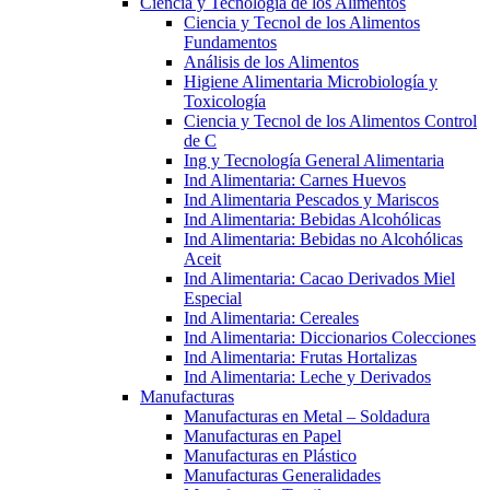
Ciencia y Tecnología de los Alimentos
Ciencia y Tecnol de los Alimentos
Fundamentos
Análisis de los Alimentos
Higiene Alimentaria Microbiología y
Toxicología
Ciencia y Tecnol de los Alimentos Control
de C
Ing y Tecnología General Alimentaria
Ind Alimentaria: Carnes Huevos
Ind Alimentaria Pescados y Mariscos
Ind Alimentaria: Bebidas Alcohólicas
Ind Alimentaria: Bebidas no Alcohólicas
Aceit
Ind Alimentaria: Cacao Derivados Miel
Especial
Ind Alimentaria: Cereales
Ind Alimentaria: Diccionarios Colecciones
Ind Alimentaria: Frutas Hortalizas
Ind Alimentaria: Leche y Derivados
Manufacturas
Manufacturas en Metal – Soldadura
Manufacturas en Papel
Manufacturas en Plástico
Manufacturas Generalidades