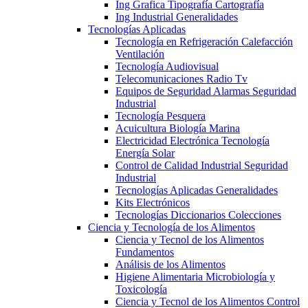
Ing Grafica Tipografía Cartografía
Ing Industrial Generalidades
Tecnologías Aplicadas
Tecnología en Refrigeración Calefacción
Ventilación
Tecnología Audiovisual
Telecomunicaciones Radio Tv
Equipos de Seguridad Alarmas Seguridad
Industrial
Tecnología Pesquera
Acuicultura Biología Marina
Electricidad Electrónica Tecnología
Energía Solar
Control de Calidad Industrial Seguridad
Industrial
Tecnologías Aplicadas Generalidades
Kits Electrónicos
Tecnologías Diccionarios Colecciones
Ciencia y Tecnología de los Alimentos
Ciencia y Tecnol de los Alimentos
Fundamentos
Análisis de los Alimentos
Higiene Alimentaria Microbiología y
Toxicología
Ciencia y Tecnol de los Alimentos Control