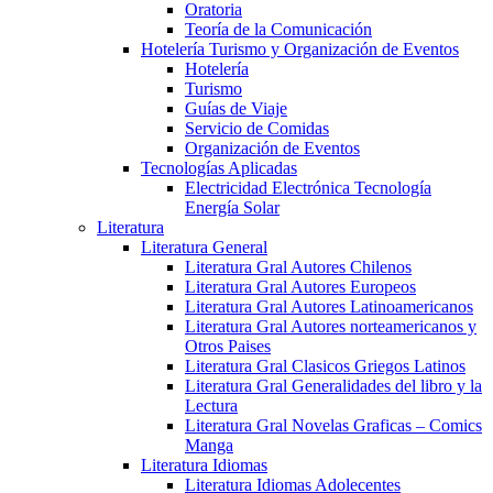
Oratoria
Teoría de la Comunicación
Hotelería Turismo y Organización de Eventos
Hotelería
Turismo
Guías de Viaje
Servicio de Comidas
Organización de Eventos
Tecnologías Aplicadas
Electricidad Electrónica Tecnología
Energía Solar
Literatura
Literatura General
Literatura Gral Autores Chilenos
Literatura Gral Autores Europeos
Literatura Gral Autores Latinoamericanos
Literatura Gral Autores norteamericanos y
Otros Paises
Literatura Gral Clasicos Griegos Latinos
Literatura Gral Generalidades del libro y la
Lectura
Literatura Gral Novelas Graficas – Comics
Manga
Literatura Idiomas
Literatura Idiomas Adolecentes