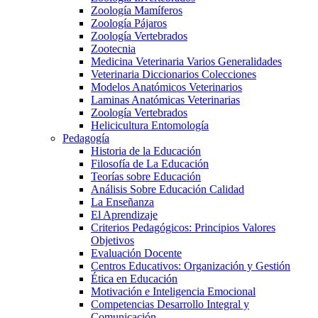
Zoología Mamíferos
Zoología Pájaros
Zoología Vertebrados
Zootecnia
Medicina Veterinaria Varios Generalidades
Veterinaria Diccionarios Colecciones
Modelos Anatómicos Veterinarios
Laminas Anatómicas Veterinarias
Zoología Vertebrados
Helicicultura Entomología
Pedagogía
Historia de la Educación
Filosofía de La Educación
Teorías sobre Educación
Análisis Sobre Educación Calidad
La Enseñanza
El Aprendizaje
Criterios Pedagógicos: Principios Valores
Objetivos
Evaluación Docente
Centros Educativos: Organización y Gestión
Ética en Educación
Motivación e Inteligencia Emocional
Competencias Desarrollo Integral y
Comunicación