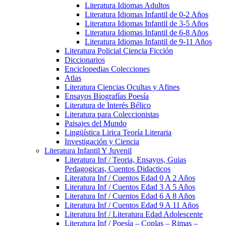
Literatura Idiomas Adultos
Literatura Idiomas Infantil de 0-2 Años
Literatura Idiomas Infantil de 3-5 Años
Literatura Idiomas Infantil de 6-8 Años
Literatura Idiomas Infantil de 9-11 Años
Literatura Policial Ciencia Ficción
Diccionarios
Enciclopedias Colecciones
Atlas
Literatura Ciencias Ocultas y Afines
Ensayos Biografías Poesía
Literatura de Interés Bélico
Literatura para Coleccionistas
Paisajes del Mundo
Lingüística Lirica Teoría Literaria
Investigación y Ciencia
Literatura Infantil Y Juvenil
Literatura Inf / Teoria, Ensayos, Guias
Pedagogicas, Cuentos Didacticos
Literatura Inf / Cuentos Edad 0 A 2 Años
Literatura Inf / Cuentos Edad 3 A 5 Años
Literatura Inf / Cuentos Edad 6 A 8 Años
Literatura Inf / Cuentos Edad 9 A 11 Años
Literatura Inf / Literatura Edad Adolescente
Literatura Inf / Poesía – Coplas – Rimas –