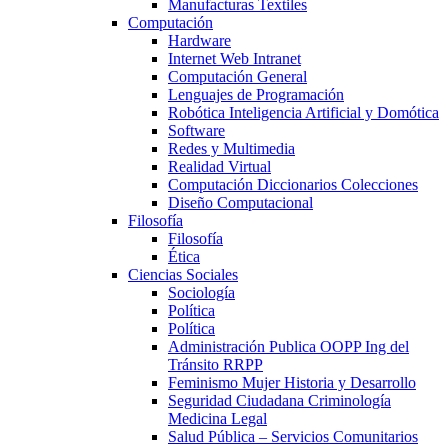
Manufacturas Textiles
Computación
Hardware
Internet Web Intranet
Computación General
Lenguajes de Programación
Robótica Inteligencia Artificial y Domótica
Software
Redes y Multimedia
Realidad Virtual
Computación Diccionarios Colecciones
Diseño Computacional
Filosofía
Filosofía
Ética
Ciencias Sociales
Sociología
Política
Política
Administración Publica OOPP Ing del
Tránsito RRPP
Feminismo Mujer Historia y Desarrollo
Seguridad Ciudadana Criminología
Medicina Legal
Salud Pública – Servicios Comunitarios