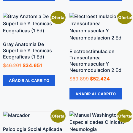
¡Oferta!
¡Oferta!
Gray Anatomia De
Superficie Y Tecnicas
Electroestimulacion
Ecograficas (1 Ed)
Transcutanea
Neuromuscular Y
$
46.201
$
34.651
Neuromodulacion 2 Edi
$
69.899
$
52.424
AÑADIR AL CARRITO
AÑADIR AL CARRITO
¡Oferta!
¡Oferta!
Psicologia Social Aplicada