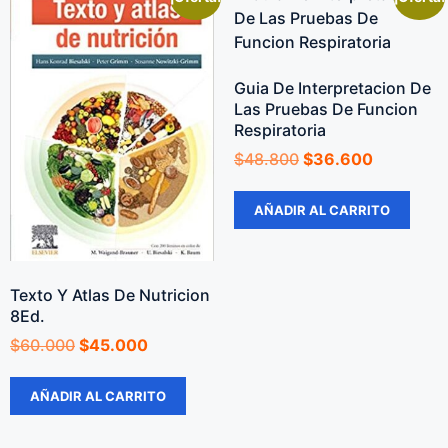
Guia De Interpretacion De
Las Pruebas De Funcion
Respiratoria
$
48.800
$
36.600
AÑADIR AL CARRITO
Texto Y Atlas De Nutricion
8Ed.
$
60.000
$
45.000
AÑADIR AL CARRITO