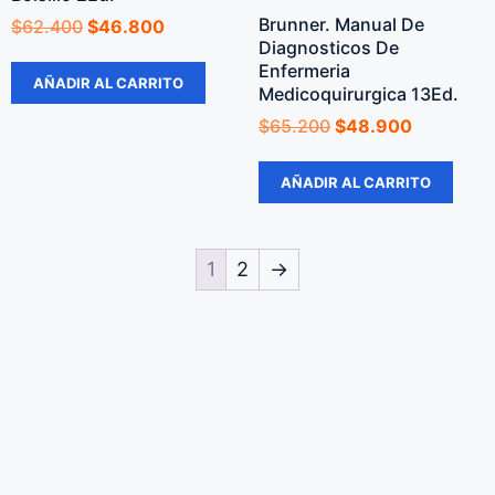
Brunner. Manual De
$
62.400
$
46.800
Diagnosticos De
Enfermeria
AÑADIR AL CARRITO
Medicoquirurgica 13Ed.
$
65.200
$
48.900
AÑADIR AL CARRITO
1
2
→