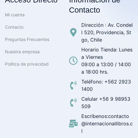
Contacto
Mi cuenta
Dirección : Av. Condel
Contacto
l 520, Providencia, St
Preguntas Frecuentes
go, Chile
Horario Tienda: Lunes
Nuestra empresa
a Viernes
Política de privacidad
09:00 a 13:00 / 14:00
a 18:00 hrs.
Teléfono: +562 2923
1400
Celular +56 9 98953
509
Escríbenos:contacto
@internacionallibros.c
l