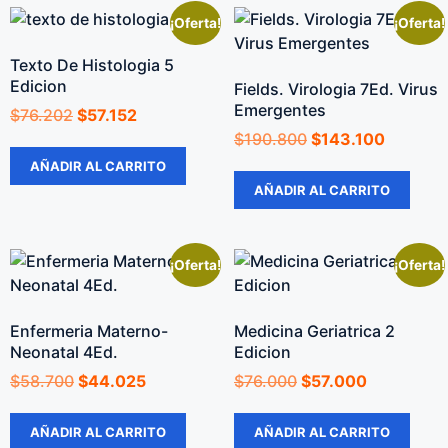
¡Oferta!
¡Oferta!
Texto De Histologia 5
Edicion
Fields. Virologia 7Ed. Virus
Emergentes
$
76.202
$
57.152
$
190.800
$
143.100
AÑADIR AL CARRITO
AÑADIR AL CARRITO
¡Oferta!
¡Oferta!
Enfermeria Materno-
Medicina Geriatrica 2
Neonatal 4Ed.
Edicion
$
58.700
$
44.025
$
76.000
$
57.000
AÑADIR AL CARRITO
AÑADIR AL CARRITO