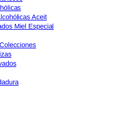
hólicas
lcohólicas Aceit
ados Miel Especial
s Colecciones
izas
ivados
dadura