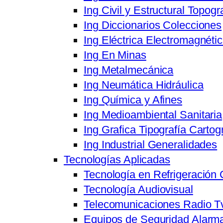
Ing Civil y Estructural Topogr
Ing Diccionarios Colecciones
Ing Eléctrica Electromagnéti
Ing En Minas
Ing Metalmecánica
Ing Neumática Hidráulica
Ing Química y Afines
Ing Medioambiental Sanitaria
Ing Grafica Tipografía Cartog
Ing Industrial Generalidades
Tecnologías Aplicadas
Tecnología en Refrigeración 
Tecnología Audiovisual
Telecomunicaciones Radio T
Equipos de Seguridad Alarma