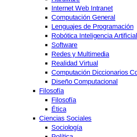
Internet Web Intranet
Computación General
Lenguajes de Programación
Robótica Inteligencia Artifici
Software
Redes y Multimedia
Realidad Virtual
Computación Diccionarios C
Diseño Computacional
Filosofía
Filosofía
Ética
Ciencias Sociales
Sociología
Política