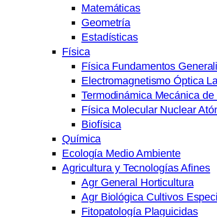
Matemáticas
Geometría
Estadísticas
Física
Física Fundamentos General
Electromagnetismo Óptica L
Termodinámica Mecánica de 
Física Molecular Nuclear Ató
Biofísica
Química
Ecología Medio Ambiente
Agricultura y Tecnologías Afines
Agr General Horticultura
Agr Biológica Cultivos Especi
Fitopatología Plaguicidas