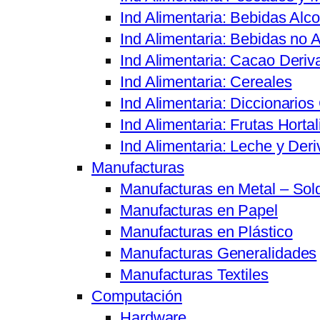
Ind Alimentaria: Bebidas Alco
Ind Alimentaria: Bebidas no A
Ind Alimentaria: Cacao Deriv
Ind Alimentaria: Cereales
Ind Alimentaria: Diccionario
Ind Alimentaria: Frutas Hortal
Ind Alimentaria: Leche y Der
Manufacturas
Manufacturas en Metal – Sol
Manufacturas en Papel
Manufacturas en Plástico
Manufacturas Generalidades
Manufacturas Textiles
Computación
Hardware