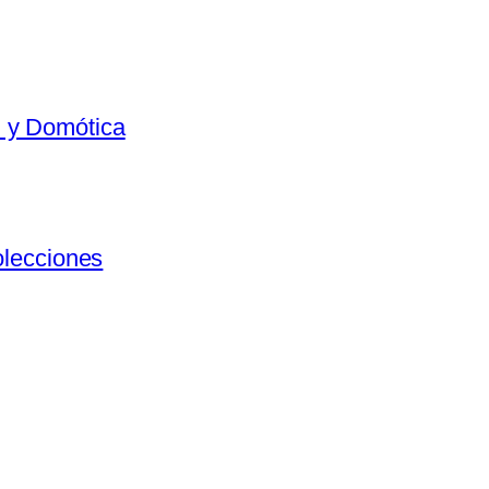
al y Domótica
olecciones