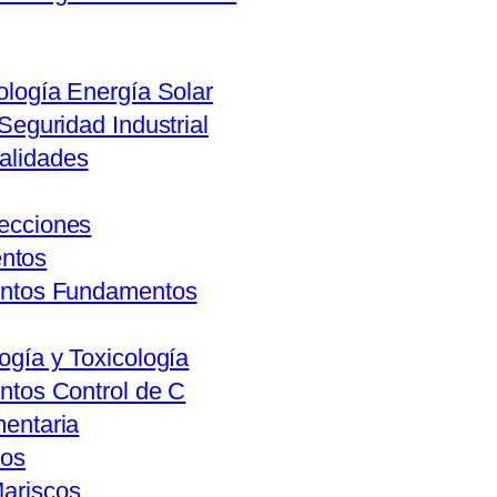
ología Energía Solar
 Seguridad Industrial
alidades
lecciones
entos
mentos Fundamentos
ogía y Toxicología
entos Control de C
mentaria
vos
Mariscos