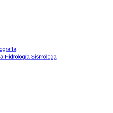
ografía
ía Hidrología Sismóloga