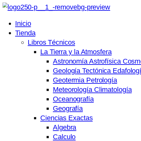
Inicio
Tienda
Libros Técnicos
La Tierra y la Atmosfera
Astronomía Astrofísica Cosm
Geología Tectónica Edafolog
Geotermia Petrología
Meteorología Climatología
Oceanografía
Geografía
Ciencias Exactas
Algebra
Calculo