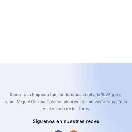
Somos una Empresa familiar, fundada en el año 1974 por el
señor Miguel Concha Caldera, empresario con vasta trayectoria
en el mundo de los libros.
Síguenos en nuestras redes