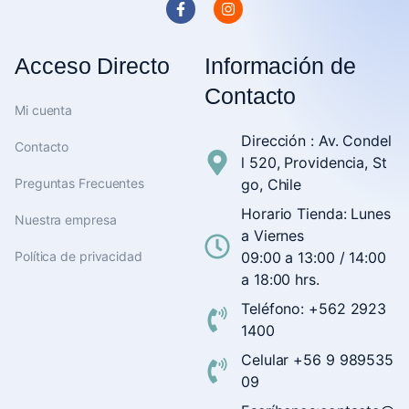
Acceso Directo
Información de
Contacto
Mi cuenta
Dirección : Av. Condel
Contacto
l 520, Providencia, St
Preguntas Frecuentes
go, Chile
Horario Tienda: Lunes
Nuestra empresa
a Viernes
Política de privacidad
09:00 a 13:00 / 14:00
a 18:00 hrs.
Teléfono: +562 2923
1400
Celular +56 9 989535
09