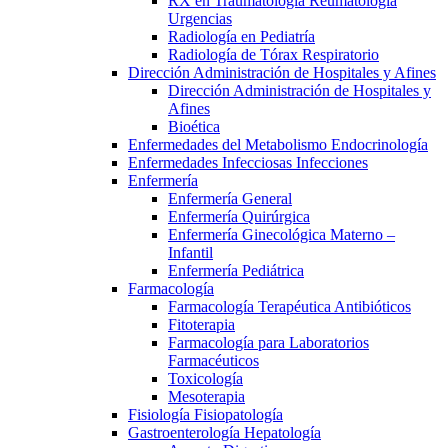
RX en Traumatología Reumatología
Urgencias
Radiología en Pediatría
Radiología de Tórax Respiratorio
Dirección Administración de Hospitales y Afines
Dirección Administración de Hospitales y
Afines
Bioética
Enfermedades del Metabolismo Endocrinología
Enfermedades Infecciosas Infecciones
Enfermería
Enfermería General
Enfermería Quirúrgica
Enfermería Ginecológica Materno –
Infantil
Enfermería Pediátrica
Farmacología
Farmacología Terapéutica Antibióticos
Fitoterapia
Farmacología para Laboratorios
Farmacéuticos
Toxicología
Mesoterapia
Fisiología Fisiopatología
Gastroenterología Hepatología