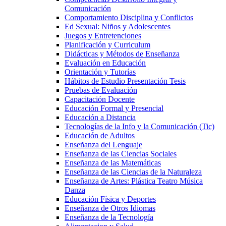
Comunicación
Comportamiento Disciplina y Conflictos
Ed Sexual: Niños y Adolescentes
Juegos y Entretenciones
Planificación y Curriculum
Didácticas y Métodos de Enseñanza
Evaluación en Educación
Orientación y Tutorías
Hábitos de Estudio Presentación Tesis
Pruebas de Evaluación
Capacitación Docente
Educación Formal y Presencial
Educación a Distancia
Tecnologías de la Info y la Comunicación (Tic)
Educación de Adultos
Enseñanza del Lenguaje
Enseñanza de las Ciencias Sociales
Enseñanza de las Matemáticas
Enseñanza de las Ciencias de la Naturaleza
Enseñanza de Artes: Plástica Teatro Música
Danza
Educación Física y Deportes
Enseñanza de Otros Idiomas
Enseñanza de la Tecnología