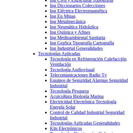
Ing Civil y Estructural Topografía
Ing Diccionarios Colecciones
Ing Eléctrica Electromagnética
Ing En Minas
Ing Metalmecánica
Ing Neumática Hidráulica
Ing Química y Afines
Ing Medioambiental Sanitaria
Ing Grafica Tipografía Cartografía
Ing Industrial Generalidades
Tecnologías Aplicadas
Tecnología en Refrigeración Calefacción
Ventilación
Tecnología Audiovisual
Telecomunicaciones Radio Tv
Equipos de Seguridad Alarmas Seguridad
Industrial
Tecnología Pesquera
Acuicultura Biología Marina
Electricidad Electrónica Tecnología
Energía Solar
Control de Calidad Industrial Seguridad
Industrial
Tecnologías Aplicadas Generalidades
Kits Electrónicos