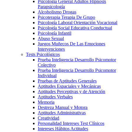
Psicología General Adultos Hipnosis
Parapsicología
Alcoholismo Drogas
Psicoterapia Terapia De Grupo
Psicología Laboral Orientación Vocacional
Psicología Social Educativa Conductual
Psicología Infantil
Abuso Sexual
Juegos Muñecos De Las Emociones
Intervenciones
Tests Psicológicos
Prueba Inteligencia Desarrollo Psicomotor
Colectivo
Prueba Inteligencia Desarrollo Psicomotor
Individual
Pruebas de Aptitudes Generales
Aptitudes Espaciales y Mecánicas
Aptitudes Perceptivas y de Atención
Aptitudes Verbales
Memoria
Destreza Manual y Motora
Aptitudes Administrativas
Creatividad
Personalidad Intereses Test Clínicos
Intereses Hábitos Actitudes