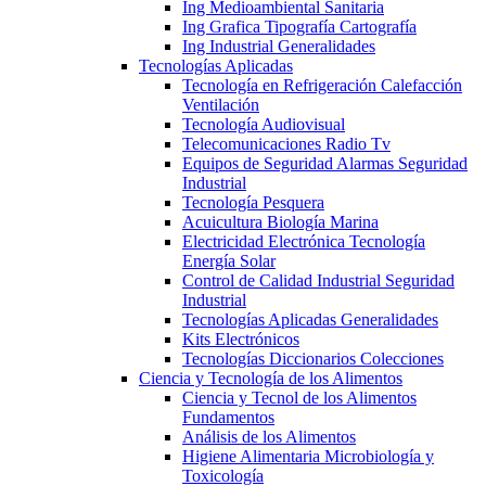
Ing Medioambiental Sanitaria
Ing Grafica Tipografía Cartografía
Ing Industrial Generalidades
Tecnologías Aplicadas
Tecnología en Refrigeración Calefacción
Ventilación
Tecnología Audiovisual
Telecomunicaciones Radio Tv
Equipos de Seguridad Alarmas Seguridad
Industrial
Tecnología Pesquera
Acuicultura Biología Marina
Electricidad Electrónica Tecnología
Energía Solar
Control de Calidad Industrial Seguridad
Industrial
Tecnologías Aplicadas Generalidades
Kits Electrónicos
Tecnologías Diccionarios Colecciones
Ciencia y Tecnología de los Alimentos
Ciencia y Tecnol de los Alimentos
Fundamentos
Análisis de los Alimentos
Higiene Alimentaria Microbiología y
Toxicología