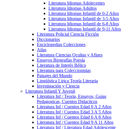
Literatura Idiomas Adolecentes
Literatura Idiomas Adultos
Literatura Idiomas Infantil de 0-2 Años
Literatura Idiomas Infantil de 3-5 Años
Literatura Idiomas Infantil de 6-8 Años
Literatura Idiomas Infantil de 9-11 Años
Literatura Policial Ciencia Ficción
Diccionarios
Enciclopedias Colecciones
Atlas
Literatura Ciencias Ocultas y Afines
Ensayos Biografías Poesía
Literatura de Interés Bélico
Literatura para Coleccionistas
Paisajes del Mundo
Lingüística Lirica Teoría Literaria
Investigación y Ciencia
Literatura Infantil Y Juvenil
Literatura Inf / Teoria, Ensayos, Guias
Pedagogicas, Cuentos Didacticos
Literatura Inf / Cuentos Edad 0 A 2 Años
Literatura Inf / Cuentos Edad 3 A 5 Años
Literatura Inf / Cuentos Edad 6 A 8 Años
Literatura Inf / Cuentos Edad 9 A 11 Años
Literatura Inf / Literatura Edad Adolescente