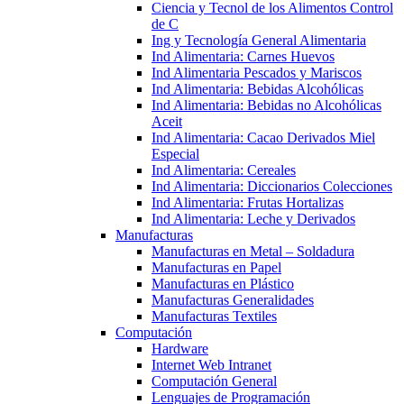
Ciencia y Tecnol de los Alimentos Control
de C
Ing y Tecnología General Alimentaria
Ind Alimentaria: Carnes Huevos
Ind Alimentaria Pescados y Mariscos
Ind Alimentaria: Bebidas Alcohólicas
Ind Alimentaria: Bebidas no Alcohólicas
Aceit
Ind Alimentaria: Cacao Derivados Miel
Especial
Ind Alimentaria: Cereales
Ind Alimentaria: Diccionarios Colecciones
Ind Alimentaria: Frutas Hortalizas
Ind Alimentaria: Leche y Derivados
Manufacturas
Manufacturas en Metal – Soldadura
Manufacturas en Papel
Manufacturas en Plástico
Manufacturas Generalidades
Manufacturas Textiles
Computación
Hardware
Internet Web Intranet
Computación General
Lenguajes de Programación