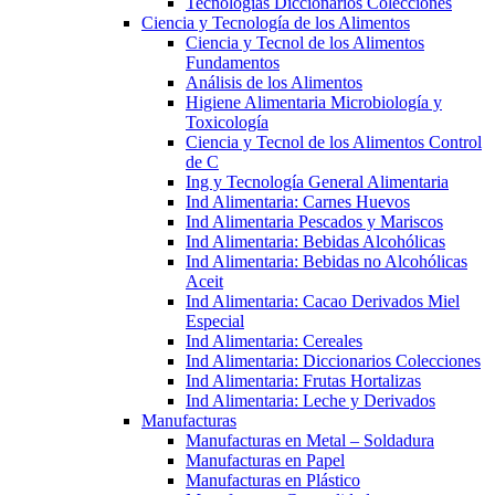
Tecnologías Diccionarios Colecciones
Ciencia y Tecnología de los Alimentos
Ciencia y Tecnol de los Alimentos
Fundamentos
Análisis de los Alimentos
Higiene Alimentaria Microbiología y
Toxicología
Ciencia y Tecnol de los Alimentos Control
de C
Ing y Tecnología General Alimentaria
Ind Alimentaria: Carnes Huevos
Ind Alimentaria Pescados y Mariscos
Ind Alimentaria: Bebidas Alcohólicas
Ind Alimentaria: Bebidas no Alcohólicas
Aceit
Ind Alimentaria: Cacao Derivados Miel
Especial
Ind Alimentaria: Cereales
Ind Alimentaria: Diccionarios Colecciones
Ind Alimentaria: Frutas Hortalizas
Ind Alimentaria: Leche y Derivados
Manufacturas
Manufacturas en Metal – Soldadura
Manufacturas en Papel
Manufacturas en Plástico