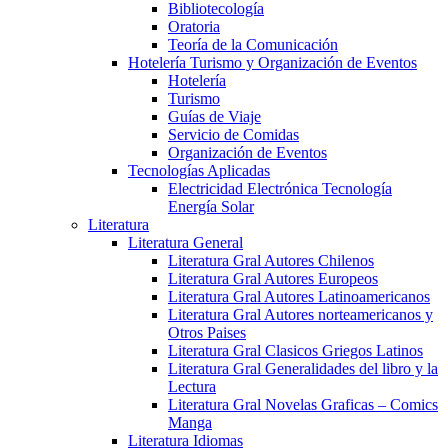
Bibliotecología
Oratoria
Teoría de la Comunicación
Hotelería Turismo y Organización de Eventos
Hotelería
Turismo
Guías de Viaje
Servicio de Comidas
Organización de Eventos
Tecnologías Aplicadas
Electricidad Electrónica Tecnología
Energía Solar
Literatura
Literatura General
Literatura Gral Autores Chilenos
Literatura Gral Autores Europeos
Literatura Gral Autores Latinoamericanos
Literatura Gral Autores norteamericanos y
Otros Paises
Literatura Gral Clasicos Griegos Latinos
Literatura Gral Generalidades del libro y la
Lectura
Literatura Gral Novelas Graficas – Comics
Manga
Literatura Idiomas