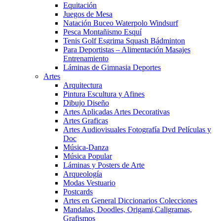
Equitación
Juegos de Mesa
Natación Buceo Waterpolo Windsurf
Pesca Montañismo Esquí
Tenis Golf Esgrima Squash Bádminton
Para Deportistas – Alimentación Masajes
Entrenamiento
Láminas de Gimnasia Deportes
Artes
Arquitectura
Pintura Escultura y Afines
Dibujo Diseño
Artes Aplicadas Artes Decorativas
Artes Graficas
Artes Audiovisuales Fotografía Dvd Películas y
Doc
Música-Danza
Música Popular
Láminas y Posters de Arte
Arqueología
Modas Vestuario
Postcards
Artes en General Diccionarios Colecciones
Mandalas, Doodles, Origami,Caligramas,
Grafismos