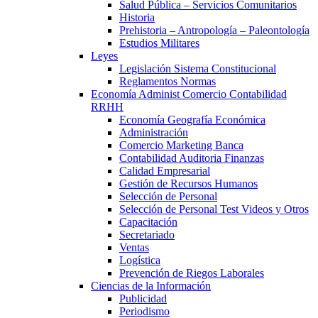
Salud Pública – Servicios Comunitarios
Historia
Prehistoria – Antropología – Paleontología
Estudios Militares
Leyes
Legislación Sistema Constitucional
Reglamentos Normas
Economía Administ Comercio Contabilidad
RRHH
Economía Geografía Económica
Administración
Comercio Marketing Banca
Contabilidad Auditoria Finanzas
Calidad Empresarial
Gestión de Recursos Humanos
Selección de Personal
Selección de Personal Test Videos y Otros
Capacitación
Secretariado
Ventas
Logística
Prevención de Riegos Laborales
Ciencias de la Información
Publicidad
Periodismo